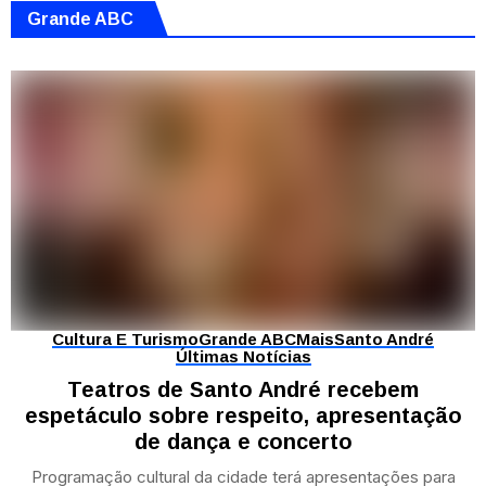
Grande ABC
Cultura E Turismo
Grande ABC
Mais
Santo André
Últimas Notícias
Teatros de Santo André recebem
espetáculo sobre respeito, apresentação
de dança e concerto
Programação cultural da cidade terá apresentações para