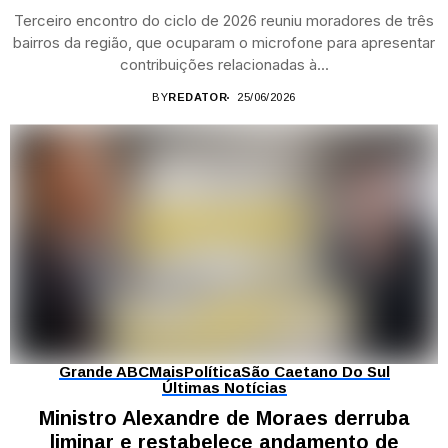
Terceiro encontro do ciclo de 2026 reuniu moradores de três
bairros da região, que ocuparam o microfone para apresentar
contribuições relacionadas à...
BY
REDATOR
25/06/2026
Grande ABC
Mais
Política
São Caetano Do Sul
Últimas Notícias
Ministro Alexandre de Moraes derruba
liminar e restabelece andamento de