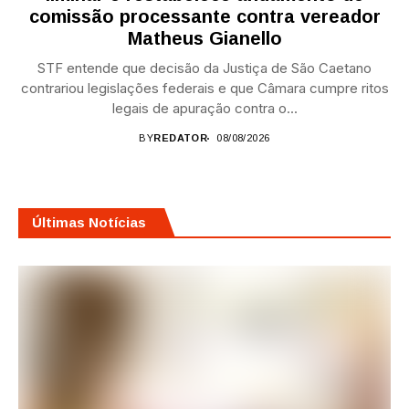
comissão processante contra vereador
Matheus Gianello
STF entende que decisão da Justiça de São Caetano
contrariou legislações federais e que Câmara cumpre ritos
legais de apuração contra o...
BY
REDATOR
08/08/2026
Últimas Notícias