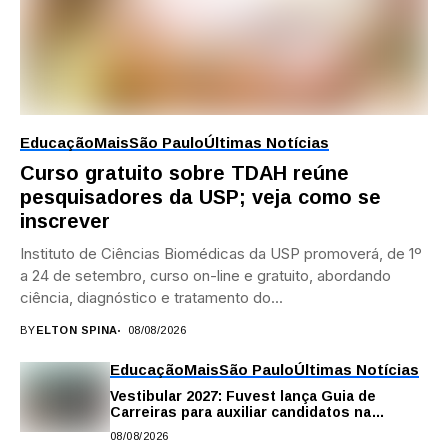
Educação
Mais
São Paulo
Últimas Notícias
Curso gratuito sobre TDAH reúne
pesquisadores da USP; veja como se
inscrever
Instituto de Ciências Biomédicas da USP promoverá, de 1º
a 24 de setembro, curso on-line e gratuito, abordando
ciência, diagnóstico e tratamento do...
BY
ELTON SPINA
08/08/2026
Educação
Mais
São Paulo
Últimas Notícias
Vestibular 2027: Fuvest lança Guia de
Carreiras para auxiliar candidatos na
escolha da profissão
08/08/2026