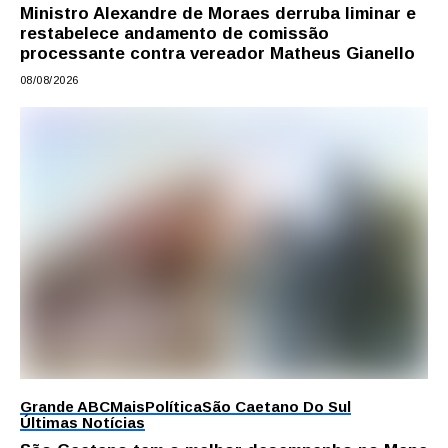
Ministro Alexandre de Moraes derruba liminar e
restabelece andamento de comissão
processante contra vereador Matheus Gianello
08/08/2026
Grande ABC
Mais
Política
São Caetano Do Sul
Últimas Notícias