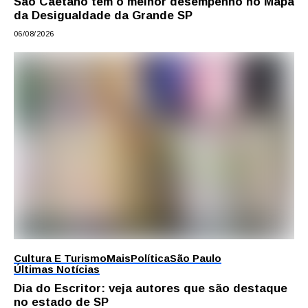
São Caetano tem o melhor desempenho no Mapa
da Desigualdade da Grande SP
06/08/2026
Cultura E Turismo
Mais
Política
São Paulo
Últimas Notícias
Dia do Escritor: veja autores que são destaque
no estado de SP