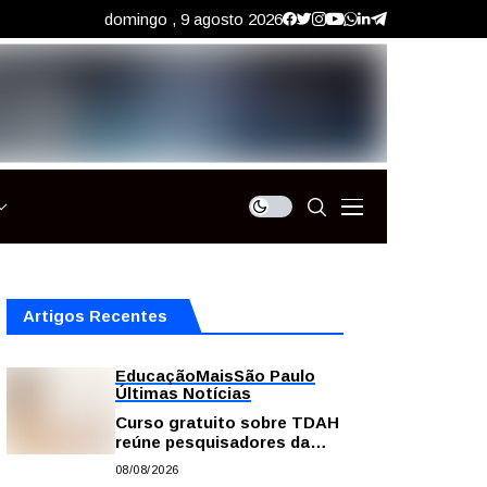
domingo , 9 agosto 2026
Artigos Recentes
Educação
Mais
São Paulo
Últimas Notícias
Curso gratuito sobre TDAH
reúne pesquisadores da
USP; veja como se
08/08/2026
inscrever