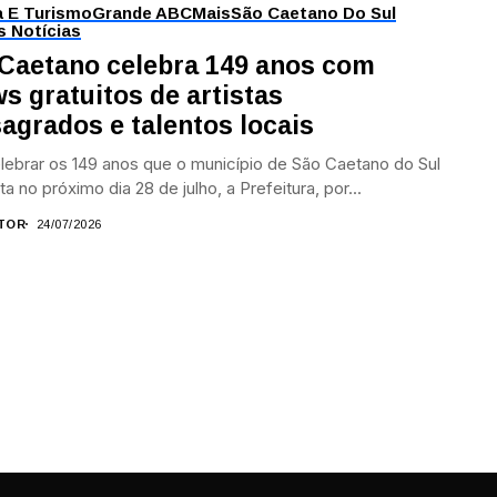
a E Turismo
Grande ABC
Mais
São Caetano Do Sul
s Notícias
Caetano celebra 149 anos com
s gratuitos de artistas
agrados e talentos locais
lebrar os 149 anos que o município de São Caetano do Sul
a no próximo dia 28 de julho, a Prefeitura, por...
TOR
24/07/2026