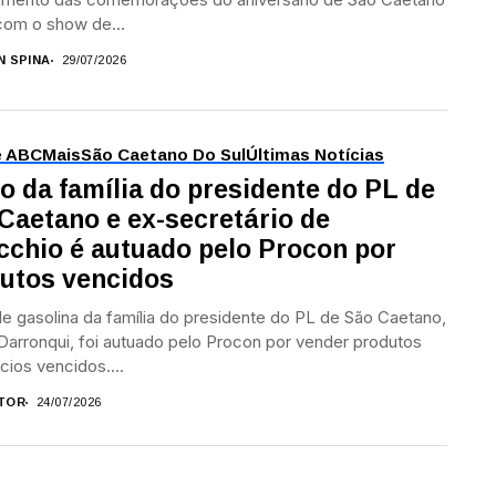
com o show de...
N SPINA
29/07/2026
e ABC
Mais
São Caetano Do Sul
Últimas Notícias
o da família do presidente do PL de
Caetano e ex-secretário de
cchio é autuado pelo Procon por
utos vencidos
e gasolina da família do presidente do PL de São Caetano,
 Darronqui, foi autuado pelo Procon por vender produtos
ícios vencidos....
TOR
24/07/2026