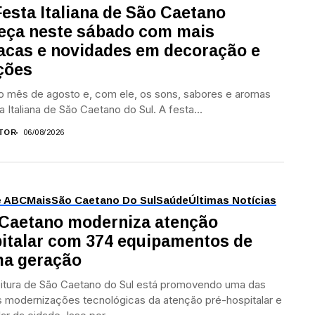
Festa Italiana de São Caetano
ça neste sábado com mais
acas e novidades em decoração e
ções
 mês de agosto e, com ele, os sons, sabores e aromas
a Italiana de São Caetano do Sul. A festa...
TOR
06/08/2026
e ABC
Mais
São Caetano Do Sul
Saúde
Últimas Notícias
Caetano moderniza atenção
italar com 374 equipamentos de
ma geração
itura de São Caetano do Sul está promovendo uma das
 modernizações tecnológicas da atenção pré-hospitalar e