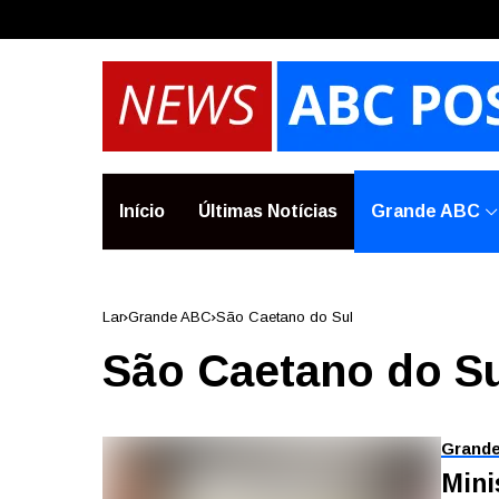
Início
Últimas Notícias
Grande ABC
Lar
Grande ABC
São Caetano do Sul
São Caetano do S
Grand
Mini