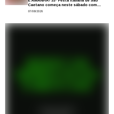
É AMANHÃ! 33ª Festa Italiana de São
Caetano começa neste sábado com
gastronomia, música e solidariedade
07/08/2026