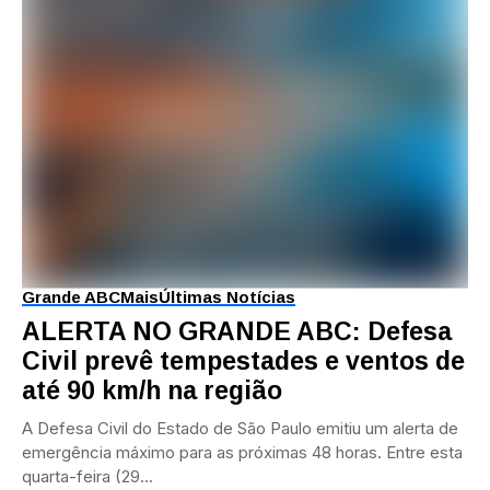
Grande ABC
Mais
Últimas Notícias
ALERTA NO GRANDE ABC: Defesa
Civil prevê tempestades e ventos de
até 90 km/h na região
A Defesa Civil do Estado de São Paulo emitiu um alerta de
emergência máximo para as próximas 48 horas. Entre esta
quarta-feira (29...