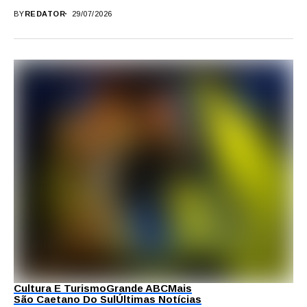
BY
REDATOR
29/07/2026
Cultura E Turismo
Grande ABC
Mais
São Caetano Do Sul
Últimas Notícias