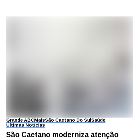
Grande ABC
Mais
São Caetano Do Sul
Saúde
Últimas Notícias
São Caetano moderniza atenção