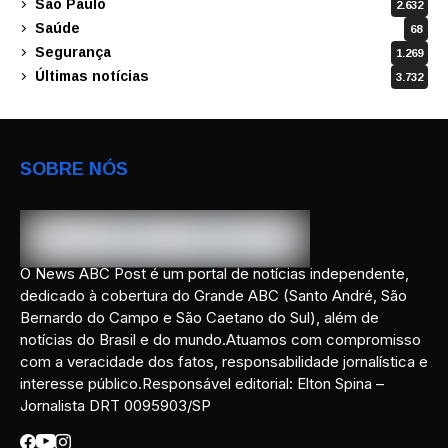
São Paulo
2.632
Saúde
68
Segurança
1.269
Últimas notícias
3.732
SOBRE NÓS
O News ABC Post é um portal de notícias independente,
dedicado à cobertura do Grande ABC (Santo André, São
Bernardo do Campo e São Caetano do Sul), além de
notícias do Brasil e do mundo.Atuamos com compromisso
com a veracidade dos fatos, responsabilidade jornalística e
interesse público.Responsável editorial: Elton Spina –
Jornalista DRT 0095903/SP