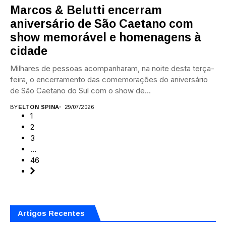
Marcos & Belutti encerram
aniversário de São Caetano com
show memorável e homenagens à
cidade
Milhares de pessoas acompanharam, na noite desta terça-
feira, o encerramento das comemorações do aniversário
de São Caetano do Sul com o show de...
BY
ELTON SPINA
29/07/2026
1
2
3
…
46
Artigos Recentes