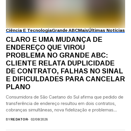
Ciência E Tecnologia
Grande ABC
Mais
Últimas Notícias
CLARO E UMA MUDANÇA DE
ENDEREÇO QUE VIROU
PROBLEMA NO GRANDE ABC:
CLIENTE RELATA DUPLICIDADE
DE CONTRATO, FALHAS NO SINAL
E DIFICULDADES PARA CANCELAR
PLANO
Consumidora de São Caetano do Sul afirma que pedido de
transferência de endereço resultou em dois contratos,
cobranças simultâneas, nova fidelização e problemas...
BY
REDATOR
02/08/2026