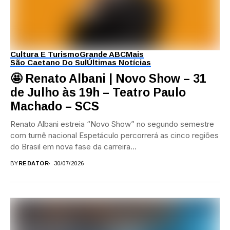
Cultura E Turismo
Grande ABC
Mais
São Caetano Do Sul
Últimas Notícias
🤩 Renato Albani | Novo Show – 31
de Julho às 19h – Teatro Paulo
Machado – SCS
Renato Albani estreia “Novo Show” no segundo semestre
com turnê nacional Espetáculo percorrerá as cinco regiões
do Brasil em nova fase da carreira...
BY
REDATOR
30/07/2026