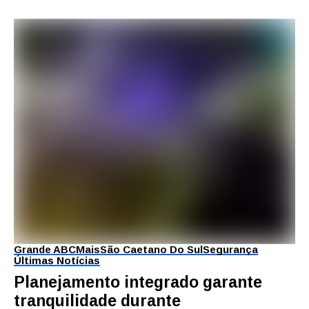
Grande ABC
Mais
São Caetano Do Sul
Segurança
Últimas Notícias
Planejamento integrado garante
tranquilidade durante