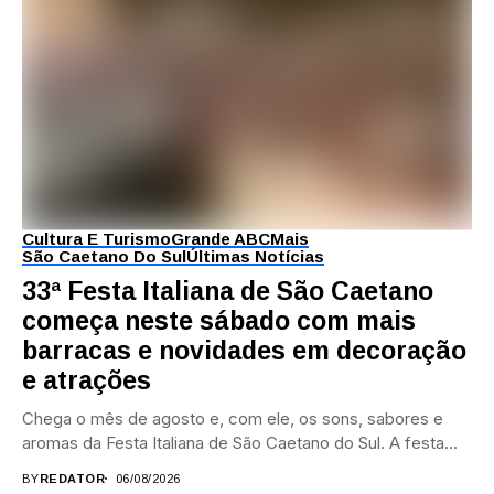
Cultura E Turismo
Grande ABC
Mais
São Caetano Do Sul
Últimas Notícias
33ª Festa Italiana de São Caetano
começa neste sábado com mais
barracas e novidades em decoração
e atrações
Chega o mês de agosto e, com ele, os sons, sabores e
aromas da Festa Italiana de São Caetano do Sul. A festa...
BY
REDATOR
06/08/2026