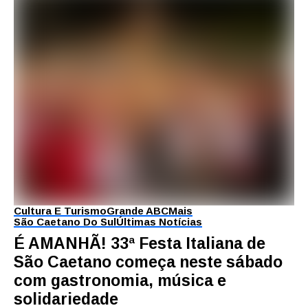
Cultura E Turismo
Grande ABC
Mais
São Caetano Do Sul
Últimas Notícias
É AMANHÃ! 33ª Festa Italiana de
São Caetano começa neste sábado
com gastronomia, música e
solidariedade