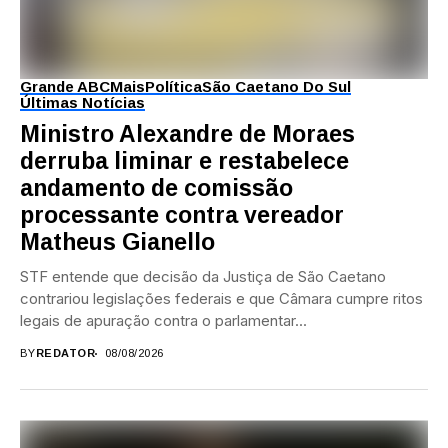
Grande ABC
Mais
Política
São Caetano Do Sul
Últimas Notícias
Ministro Alexandre de Moraes
derruba liminar e restabelece
andamento de comissão
processante contra vereador
Matheus Gianello
STF entende que decisão da Justiça de São Caetano
contrariou legislações federais e que Câmara cumpre ritos
legais de apuração contra o parlamentar...
BY
REDATOR
08/08/2026