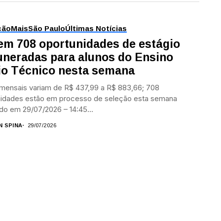
ção
Mais
São Paulo
Últimas Notícias
em 708 oportunidades de estágio
neradas para alunos do Ensino
o Técnico nesta semana
mensais variam de R$ 437,99 a R$ 883,66; 708
nidades estão em processo de seleção esta semana
do em 29/07/2026 – 14:45...
N SPINA
29/07/2026