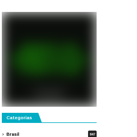
público
Categorias
Brasil
847