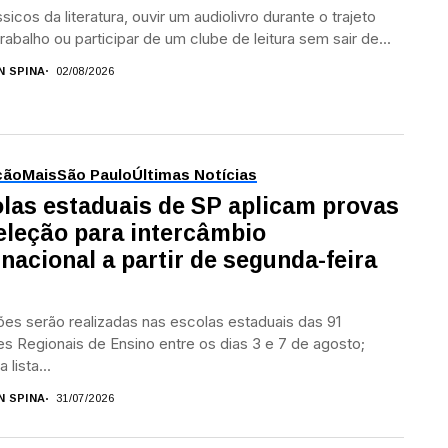
sicos da literatura, ouvir um audiolivro durante o trajeto
trabalho ou participar de um clube de leitura sem sair de...
N SPINA
02/08/2026
ção
Mais
São Paulo
Últimas Notícias
las estaduais de SP aplicam provas
eleção para intercâmbio
rnacional a partir de segunda-feira
ões serão realizadas nas escolas estaduais das 91
s Regionais de Ensino entre os dias 3 e 7 de agosto;
 lista...
N SPINA
31/07/2026