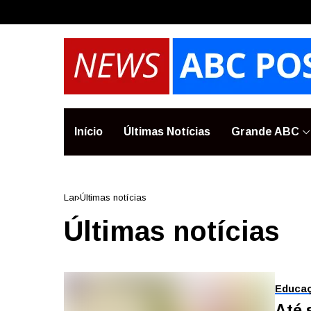
Início
Últimas Notícias
Grande ABC
Lar
Últimas notícias
Últimas notícias
Educa
Até 