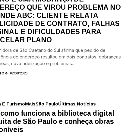
EREÇO QUE VIROU PROBLEMA NO
NDE ABC: CLIENTE RELATA
LICIDADE DE CONTRATO, FALHAS
SINAL E DIFICULDADES PARA
CELAR PLANO
idora de São Caetano do Sul afirma que pedido de
rência de endereço resultou em dois contratos, cobranças
neas, nova fidelização e problemas...
TOR
02/08/2026
a E Turismo
Mais
São Paulo
Últimas Notícias
 como funciona a biblioteca digital
uita de São Paulo e conheça obras
oníveis