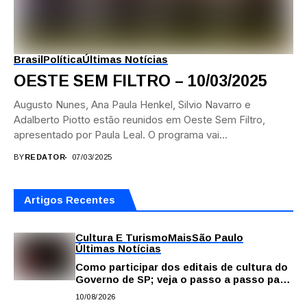
Brasil
Política
Últimas Notícias
OESTE SEM FILTRO – 10/03/2025
Augusto Nunes, Ana Paula Henkel, Silvio Navarro e
Adalberto Piotto estão reunidos em Oeste Sem Filtro,
apresentado por Paula Leal. O programa vai...
BY
REDATOR
07/03/2025
Artigos Recentes
Cultura E Turismo
Mais
São Paulo
Últimas Notícias
Como participar dos editais de cultura do
Governo de SP; veja o passo a passo para
fazer a inscrição
10/08/2026