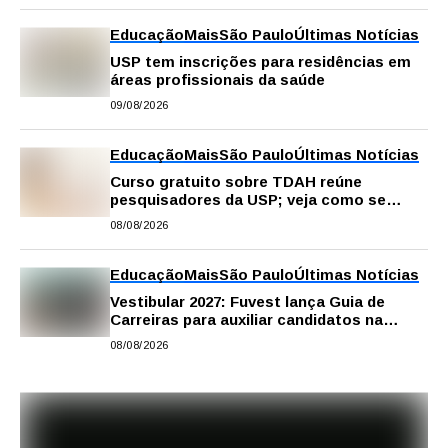
Educação
Mais
São Paulo
Últimas Notícias
USP tem inscrições para residências em
áreas profissionais da saúde
09/08/2026
Educação
Mais
São Paulo
Últimas Notícias
Curso gratuito sobre TDAH reúne
pesquisadores da USP; veja como se
inscrever
08/08/2026
Educação
Mais
São Paulo
Últimas Notícias
Vestibular 2027: Fuvest lança Guia de
Carreiras para auxiliar candidatos na
escolha da profissão
08/08/2026