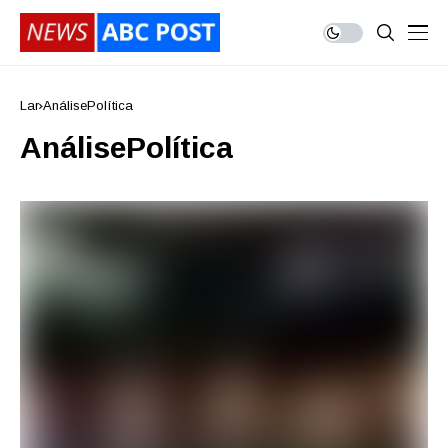
Lar
AnálisePolítica
AnálisePolítica