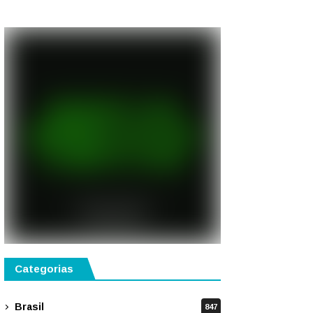
público
Categorias
Brasil
847