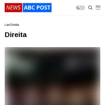
Lar
Direita
Direita