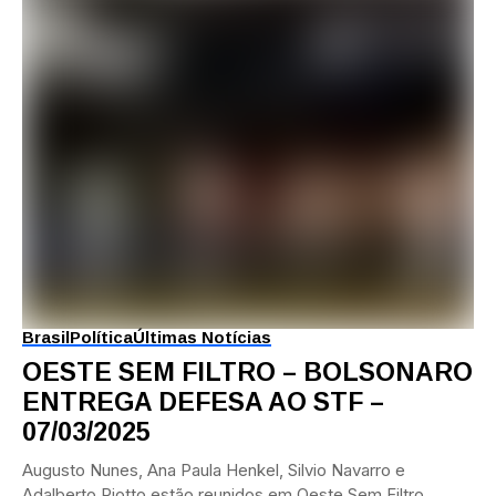
Brasil
Política
Últimas Notícias
OESTE SEM FILTRO – BOLSONARO
ENTREGA DEFESA AO STF –
07/03/2025
Augusto Nunes, Ana Paula Henkel, Silvio Navarro e
Adalberto Piotto estão reunidos em Oeste Sem Filtro,