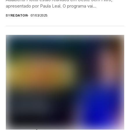
apresentado por Paula Leal. O programa vai...
BY
REDATOR
07/03/2025