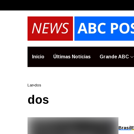
Início
Últimas Notícias
Grande ABC
Lar
dos
dos
Brasil