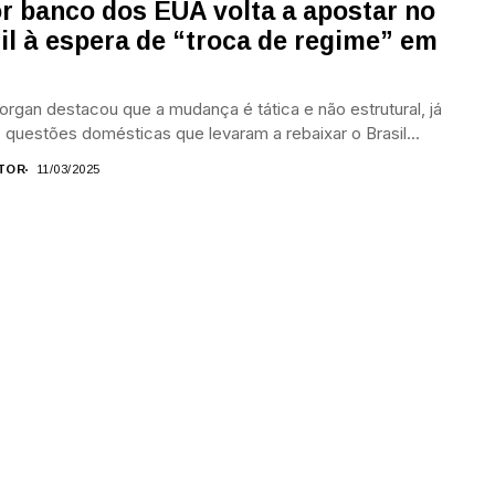
r banco dos EUA volta a apostar no
il à espera de “troca de regime” em
rgan destacou que a mudança é tática e não estrutural, já
 questões domésticas que levaram a rebaixar o Brasil...
TOR
11/03/2025