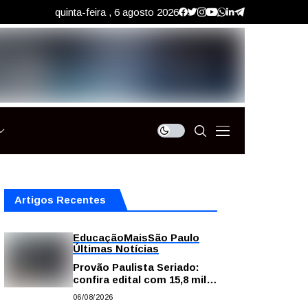
quinta-feira , 6 agosto 2026
Artigos Recentes
Educação
Mais
São Paulo
Últimas Notícias
Provão Paulista Seriado:
confira edital com 15,8 mil
vagas para ensino superior
06/08/2026
público