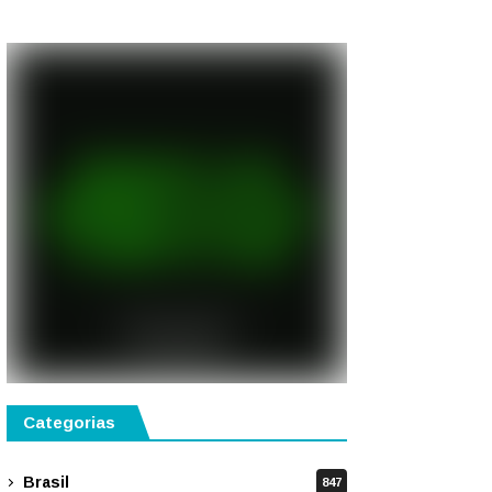
semestre de 2027
Categorias
Brasil
847