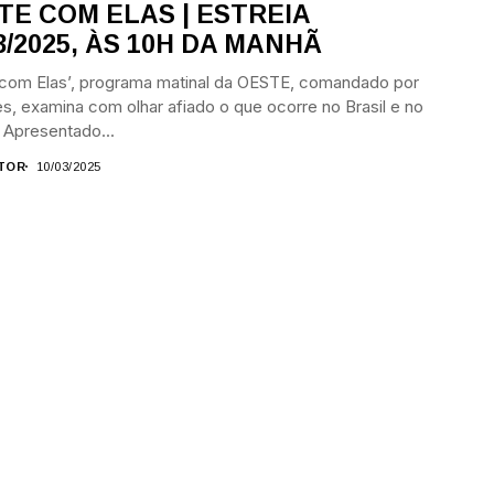
TE COM ELAS | ESTREIA
3/2025, ÀS 10H DA MANHÃ
 com Elas’, programa matinal da OESTE, comandado por
s, examina com olhar afiado o que ocorre no Brasil e no
Apresentado...
TOR
10/03/2025