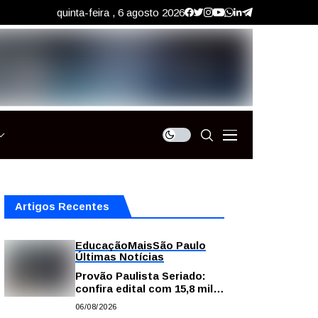
quinta-feira , 6 agosto 2026
Artigos Recentes
Educação
Mais
São Paulo
Últimas Notícias
Provão Paulista Seriado:
confira edital com 15,8 mil
vagas para ensino superior
06/08/2026
público