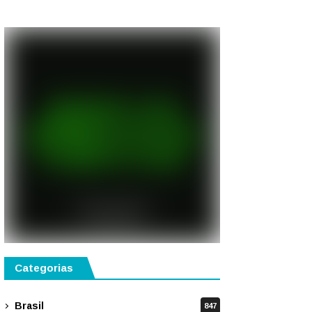
semestre de 2027
Categorias
Brasil
847