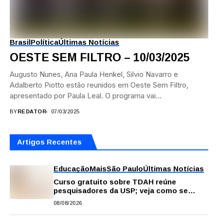
Brasil
Política
Últimas Notícias
OESTE SEM FILTRO – 10/03/2025
Augusto Nunes, Ana Paula Henkel, Silvio Navarro e
Adalberto Piotto estão reunidos em Oeste Sem Filtro,
apresentado por Paula Leal. O programa vai...
BY
REDATOR
07/03/2025
Artigos Recentes
Educação
Mais
São Paulo
Últimas Notícias
Curso gratuito sobre TDAH reúne
pesquisadores da USP; veja como se
inscrever
08/08/2026