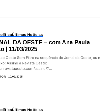
olítica
Últimas Notícias
NAL DA OESTE – com Ana Paula
o | 11/03/2025
 ao Oeste Sem Filtro na sequência do Jornal da Oeste, ou no
aixo: Assine a Revista Oeste:
/br.revistaoeste.com/assine/?
urce=YT&utm_medium=Jornal_Oeste&utm_campaign=Assine
TOR
10/03/2025
a Revista...
olítica
Últimas Notícias