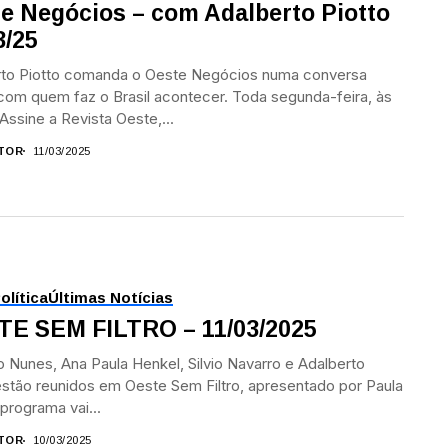
e Negócios – com Adalberto Piotto
3/25
rto Piotto comanda o Oeste Negócios numa conversa
com quem faz o Brasil acontecer. Toda segunda-feira, às
Assine a Revista Oeste,...
TOR
11/03/2025
olítica
Últimas Notícias
E SEM FILTRO – 11/03/2025
 Nunes, Ana Paula Henkel, Silvio Navarro e Adalberto
estão reunidos em Oeste Sem Filtro, apresentado por Paula
 programa vai...
TOR
10/03/2025