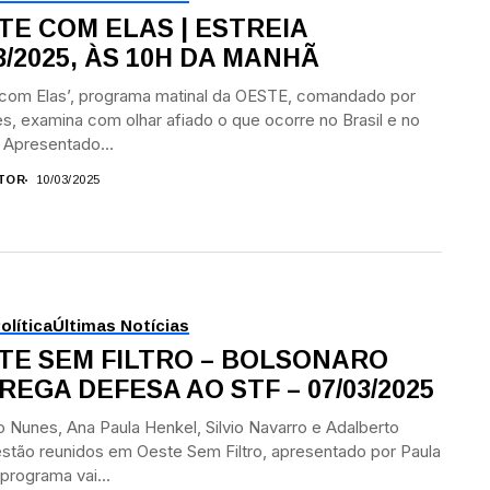
TE COM ELAS | ESTREIA
3/2025, ÀS 10H DA MANHÃ
 com Elas’, programa matinal da OESTE, comandado por
s, examina com olhar afiado o que ocorre no Brasil e no
Apresentado...
TOR
10/03/2025
olítica
Últimas Notícias
TE SEM FILTRO – BOLSONARO
REGA DEFESA AO STF – 07/03/2025
 Nunes, Ana Paula Henkel, Silvio Navarro e Adalberto
estão reunidos em Oeste Sem Filtro, apresentado por Paula
 programa vai...