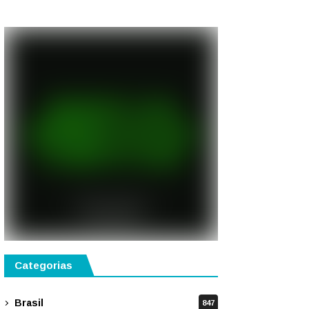
semestre de 2027
Categorias
Brasil
847