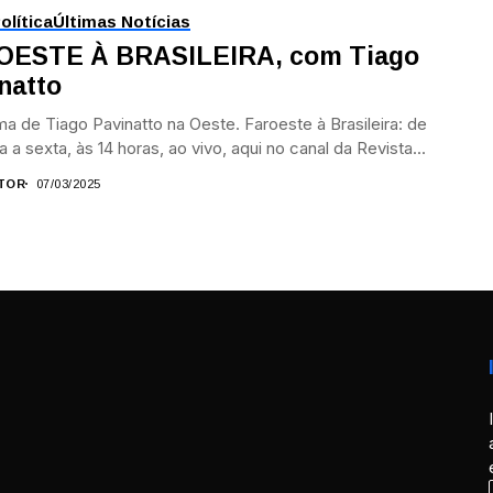
olítica
Últimas Notícias
OESTE À BRASILEIRA, com Tiago
natto
a de Tiago Pavinatto na Oeste. Faroeste à Brasileira: de
 a sexta, às 14 horas, ao vivo, aqui no canal da Revista...
TOR
07/03/2025