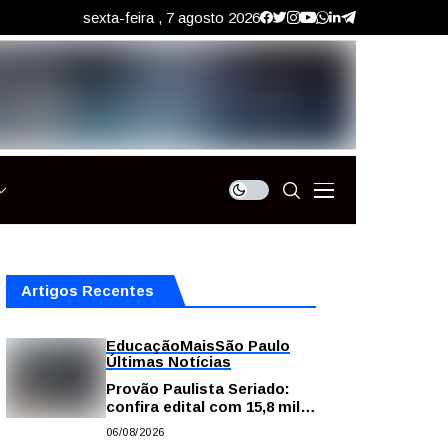
sexta-feira , 7 agosto 2026
Artigos Recentes
Educação
Mais
São Paulo
Últimas Notícias
Provão Paulista Seriado:
confira edital com 15,8 mil
vagas para ensino superior
06/08/2026
público