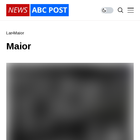
Lar
Maior
Maior