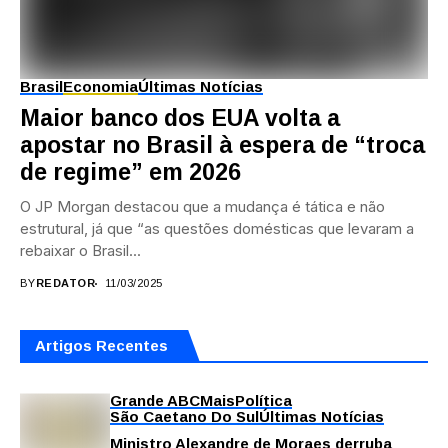
Brasil
Economia
Últimas Notícias
Maior banco dos EUA volta a
apostar no Brasil à espera de “troca
de regime” em 2026
O JP Morgan destacou que a mudança é tática e não
estrutural, já que “as questões domésticas que levaram a
rebaixar o Brasil...
BY
REDATOR
11/03/2025
Artigos Recentes
Grande ABC
Mais
Política
São Caetano Do Sul
Últimas Notícias
Ministro Alexandre de Moraes derruba