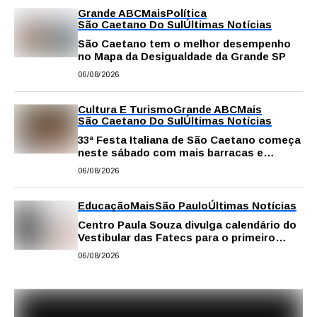
Grande ABC
Mais
Política
São Caetano Do Sul
Últimas Notícias
São Caetano tem o melhor desempenho
no Mapa da Desigualdade da Grande SP
06/08/2026
Cultura E Turismo
Grande ABC
Mais
São Caetano Do Sul
Últimas Notícias
33ª Festa Italiana de São Caetano começa
neste sábado com mais barracas e
novidades em decoração e atrações
06/08/2026
Educação
Mais
São Paulo
Últimas Notícias
Centro Paula Souza divulga calendário do
Vestibular das Fatecs para o primeiro
semestre de 2027
06/08/2026