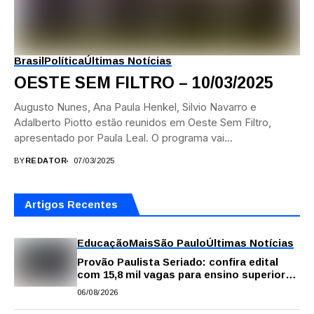
Brasil
Política
Últimas Notícias
OESTE SEM FILTRO – 10/03/2025
Augusto Nunes, Ana Paula Henkel, Silvio Navarro e
Adalberto Piotto estão reunidos em Oeste Sem Filtro,
apresentado por Paula Leal. O programa vai...
BY
REDATOR
07/03/2025
Artigos Recentes
Educação
Mais
São Paulo
Últimas Notícias
Provão Paulista Seriado: confira edital
com 15,8 mil vagas para ensino superior
público
06/08/2026