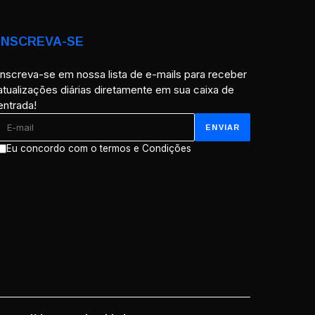
INSCREVA-SE
Inscreva-se em nossa lista de e-mails para receber
atualizações diárias diretamente em sua caixa de
entrada!
Eu concordo com o termos e Condições