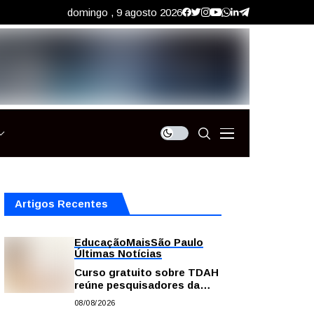
domingo , 9 agosto 2026
Artigos Recentes
Educação
Mais
São Paulo
Últimas Notícias
Curso gratuito sobre TDAH
reúne pesquisadores da
USP; veja como se
08/08/2026
inscrever