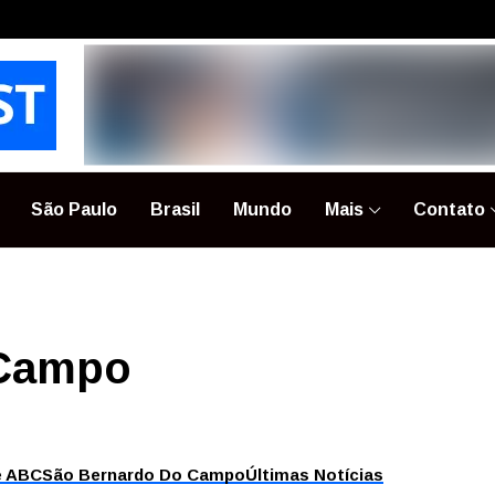
São Paulo
Brasil
Mundo
Mais
Contato
 Campo
e ABC
São Bernardo Do Campo
Últimas Notícias