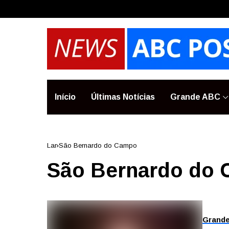
Início
Últimas Notícias
Grande ABC
Lar
São Bernardo do Campo
São Bernardo do
Grand