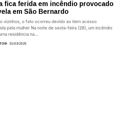
a fica ferida em incêndio provocado
vela em São Bernardo
 vizinhos, o fato ocorreu devido ao item acesso
da pela mulher Na noite de sexta-feira (28), um incêndio
 uma residência na...
TOR
01/03/2025