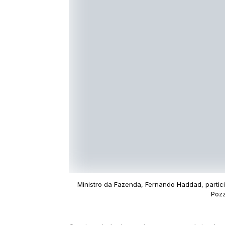
Ministro da Fazenda, Fernando Haddad, partici
Pozz