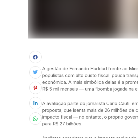
A gestão de Fernando Haddad frente ao Min
populistas com alto custo fiscal, pouca tr
econômica. A mais simbólica delas é a pro
R$ 5 mil mensais — uma “bomba jogada na ec
A avaliação parte do jornalista Carlo Cauti,
proposta, que isenta mais de 26 milhões de c
impacto fiscal — no entanto, o próprio gove
para R$ 27 bilhões.