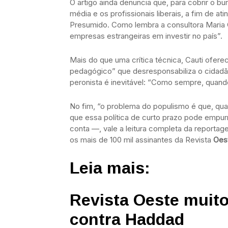
O artigo ainda denuncia que, para cobrir o bu
média e os profissionais liberais, a fim de a
Presumido. Como lembra a consultora Maria Ca
empresas estrangeiras em investir no país”.
Mais do que uma crítica técnica, Cauti ofere
pedagógico” que desresponsabiliza o cidadão
peronista é inevitável: “Como sempre, quando
No fim, “o problema do populismo é que, quand
que essa política de curto prazo pode empur
conta —, vale a leitura completa da reportag
os mais de 100 mil assinantes da Revista
Oes
Leia mais:
Revista Oeste muit
contra Haddad