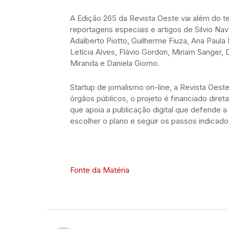
A Edição 265 da Revista Oeste vai além do te
reportagens especiais e artigos de Silvio Nav
Adalberto Piotto, Guilherme Fiuza, Ana Paul
Letícia Alves, Flávio Gordon, Miriam Sanger,
Miranda e Daniela Giorno.
Startup de jornalismo on-line, a Revista Oes
órgãos públicos, o projeto é financiado dire
que apoia a publicação digital que defende a
escolher o plano e seguir os passos indicado
Fonte da Matéria