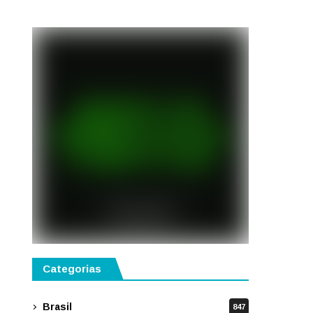
semestre de 2027
Categorias
Brasil
847