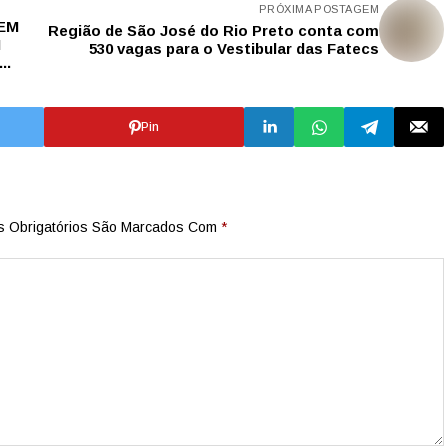
PRÓXIMA POSTAGEM
EM
Região de São José do Rio Preto conta com
M
530 vagas para o Vestibular das Fatecs
..
Pin
 Obrigatórios São Marcados Com
*