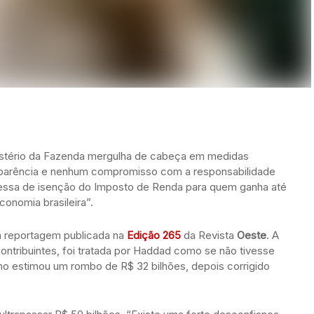
istério da Fazenda mergulha de cabeça em medidas
ansparência e nenhum compromisso com a responsabilidade
messa de isenção do Imposto de Renda para quem ganha até
onomia brasileira”.
 em reportagem publicada na
Edição 265
da Revista
Oeste
. A
ontribuintes, foi tratada por Haddad como se não tivesse
rno estimou um rombo de R$ 32 bilhões, depois corrigido