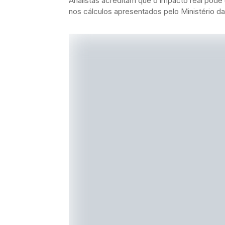
Analistas acreditam que o impacto real pode 
nos cálculos apresentados pelo Ministério da 