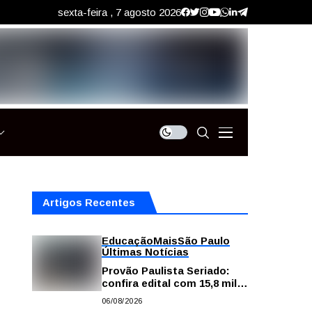
sexta-feira , 7 agosto 2026
Artigos Recentes
Educação
Mais
São Paulo
Últimas Notícias
Provão Paulista Seriado:
confira edital com 15,8 mil
vagas para ensino superior
06/08/2026
público