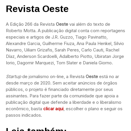
Revista Oeste
A Edição 266 da Revista
Oeste
vai além do texto de
Roberto Motta. A publicação digital conta com reportagens
especiais e artigos de J.R. Guzzo, Tiago Pavinatto,
Alexandre Garcia, Guilherme Fiuza, Ana Paula Henkel, Silvio
Navarro, Uiliam Grizafis, Sarah Peres, Carlo Cauti, Rachel
Díaz, Anderson Scardoelli, Adalberto Piotto, Ubiratan Jorge
Iorio, Dagomir Marquezi, Tom Slater e Daniela Giorno.
Startup
de jornalismo on-line, a Revista
Oeste
está no ar
desde março de 2020. Sem aceitar anúncios de órgãos
públicos, o projeto é financiado diretamente por seus
assinantes. Para fazer parte da comunidade que apoia a
publicação digital que defende a liberdade e o liberalismo
econômico, basta
clicar aqui
, escolher o plano e seguir os
passos indicados.