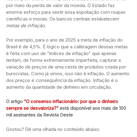
por meio da perda de valor da moeda. O Estado faz
enorme esforço para vestir essa espoliação com roupas
científicas e morais. Os bancos centrais estabelecem
metas de inflação
.
Por exemplo, para o ano de 2025 a meta de inflação do
Brasil é de 4,5%. É lógico que a calibragem dessas metas
é feita com uso de “índices de inflação” que apenas
tentam, de forma extremamente imperfeita, capturar a
variação de preços de uma cesta de produtos criada por
burocratas. Como já vimos, isso não é inflação. O aumento
dos preços é
consequência
da inflação. Inflação é o
aumento da quantidade de dinheiro em circulação.
O artigo
“O consenso inflacionário: por que o dinheiro
sempre se desvaloriza?”
está disponível aos mais de 100
mil assinantes da Revista Oeste
Gostou? Dê uma olhada no conteúdo abaixo.