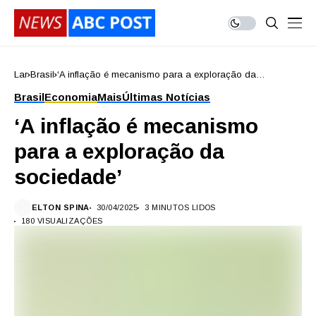
Lar
Brasil
‘A inflação é mecanismo para a exploração da
sociedade’
Brasil
Economia
Mais
Últimas Notícias
‘A inflação é mecanismo
para a exploração da
sociedade’
ELTON SPINA
30/04/2025
3 MINUTOS LIDOS
180 VISUALIZAÇÕES