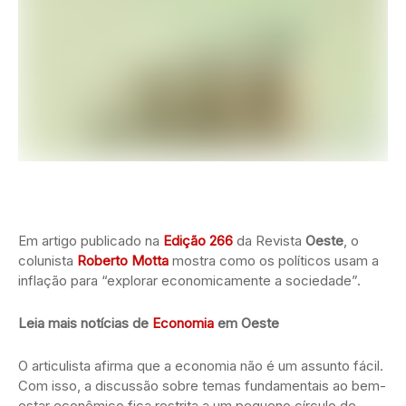
Em artigo publicado na
Edição 266
da Revista
Oeste
, o
colunista
Roberto Motta
mostra como os políticos usam a
inflação para “explorar economicamente a sociedade”.
Leia mais notícias de
Economia
em Oeste
O articulista afirma que a economia não é um assunto fácil.
Com isso, a discussão sobre temas fundamentais ao bem-
estar econômico fica restrita a um pequeno círculo de