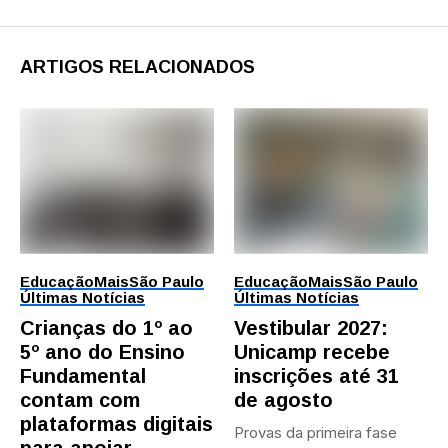
ARTIGOS RELACIONADOS
Educação
Mais
São Paulo
Educação
Mais
São Paulo
Últimas Notícias
Últimas Notícias
Crianças do 1º ao
Vestibular 2027:
5º ano do Ensino
Unicamp recebe
Fundamental
inscrições até 31
contam com
de agosto
plataformas digitais
Provas da primeira fase
para apoiar