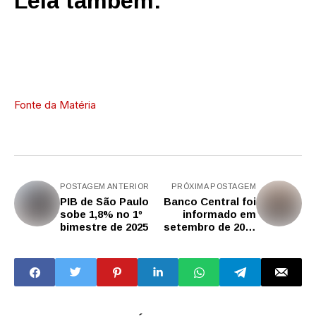
Leia também:
Fonte da Matéria
POSTAGEM ANTERIOR
PRÓXIMA POSTAGEM
PIB de São Paulo
Banco Central foi
sobe 1,8% no 1º
informado em
bimestre de 2025
setembro de 2023
sobre o risco de
falência do Banco
Master