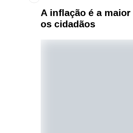
A inflação é a maio
os cidadãos