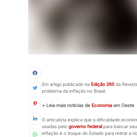
Em artigo publicado na
Edição 260
da Revist
problema da inflação no Brasil.
+ Leia mais notícias de
Economia
em Oeste
O articulista explica que a dificuldade econ
usadas pelo
governo federal
para bancar seu
inflação é o truque do Estado para retirar a r