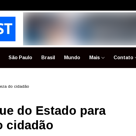
São Paulo
Brasil
Mundo
Mais
Contato
queza do cidadão
que do Estado para
do cidadão