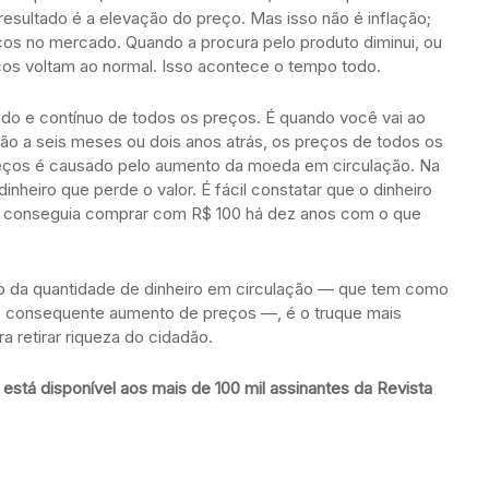
 resultado é a elevação do preço. Mas isso não é inflação;
ços no mercado. Quando a procura pelo produto diminui, ou
ços voltam ao normal. Isso acontece o tempo todo.
ado e contínuo de todos os preços. É quando você vai ao
 a seis meses ou dois anos atrás, os preços de todos os
reços é causado pelo aumento da moeda em circulação. Na
nheiro que perde o valor. É fácil constatar que o dinheiro
 conseguia comprar com R$ 100 há dez anos com o que
nto da quantidade de dinheiro em circulação — que tem como
 o consequente aumento de preços —, é o truque mais
a retirar riqueza do cidadão.
está disponível aos mais de 100 mil assinantes da Revista