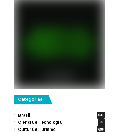
Categorias
Brasil
847
Ciência e Tecnologia
88
Cultura e Turismo
606