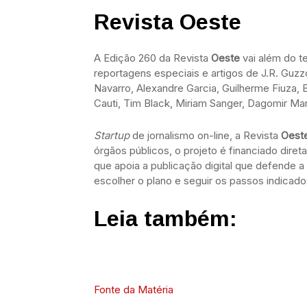
Revista Oeste
A Edição 260 da Revista
Oeste
vai além do t
reportagens especiais e artigos de J.R. Guzz
Navarro, Alexandre Garcia, Guilherme Fiuza, 
Cauti, Tim Black, Miriam Sanger, Dagomir Mar
Startup
de jornalismo on-line, a Revista
Oest
órgãos públicos, o projeto é financiado dire
que apoia a publicação digital que defende a
escolher o plano e seguir os passos indicado
Leia também:
Fonte da Matéria