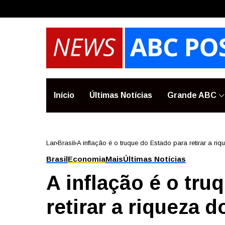
Início
Últimas Notícias
Grande ABC
Lar
Brasil
A inflação é o truque do Estado para retirar a ri
Brasil
Economia
Mais
Últimas Notícias
A inflação é o tru
retirar a riqueza 