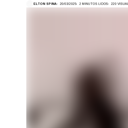
ELTON SPINA
20/03/2025
2 MINUTOS LIDOS
220 VISU