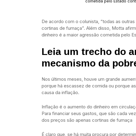
cometida pelo Estado cont
De acordo com o colunista, “todas as outras
cortinas de fumaça”. Além disso, Motta afir
dinheiro é a maior agressão cometida pelo E
Leia um trecho do ar
mecanismo da pobr
Nos últimos meses, houve um grande aument
porque há escassez de comida ou porque a
causa da inflação.
Inflação é o aumento do dinheiro em circula
Para financiar seus gastos, que são cada vez
dos preços são apenas cortinas de fumaça
É claro que, se há muita procura por deter