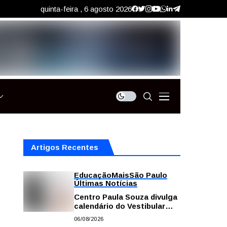
quinta-feira , 6 agosto 2026
Artigos Recentes
Educação
Mais
São Paulo
Últimas Notícias
Centro Paula Souza divulga
calendário do Vestibular
das Fatecs para o primeiro
06/08/2026
semestre de 2027