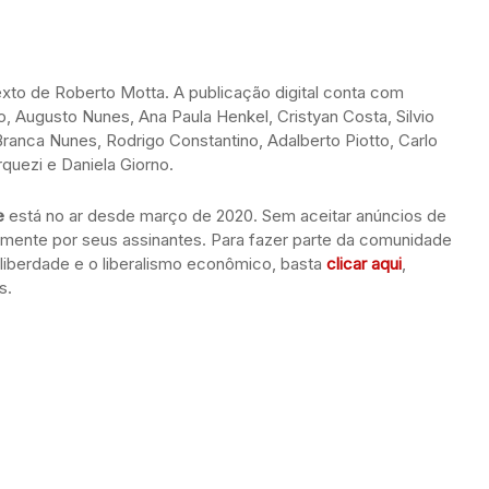
exto de Roberto Motta. A publicação digital conta com
o, Augusto Nunes, Ana Paula Henkel, Cristyan Costa, Silvio
Branca Nunes, Rodrigo Constantino, Adalberto Piotto, Carlo
quezi e Daniela Giorno.
e
está no ar desde março de 2020. Sem aceitar anúncios de
tamente por seus assinantes. Para fazer parte da comunidade
 liberdade e o liberalismo econômico, basta
clicar aqui
,
s.