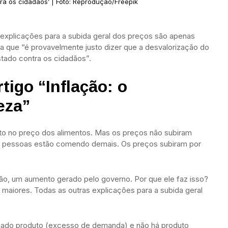
ra os cidadãos’ | Foto: Reprodução/Freepik
 explicações para a subida geral dos preços são apenas
ma que “é provavelmente justo dizer que a desvalorização do
stado contra os cidadãos”.
tigo “Inflação: o
eza”
o no preço dos alimentos. Mas os preços não subiram
s pessoas estão comendo demais. Os preços subiram por
ção, um aumento gerado pelo governo. Por que ele faz isso?
 maiores. Todas as outras explicações para a subida geral
minado produto (excesso de demanda) e não há produto