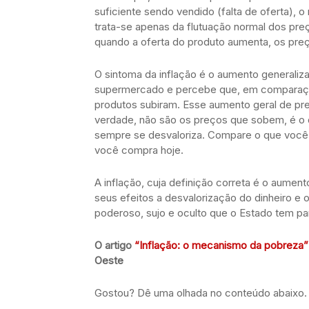
suficiente sendo vendido (falta de oferta), o
trata-se apenas da flutuação normal dos pre
quando a oferta do produto aumenta, os pre
O sintoma da inflação é o aumento generaliz
supermercado e percebe que, em comparação
produtos subiram. Esse aumento geral de p
verdade, não são os preços que sobem, é o di
sempre se desvaloriza. Compare o que você
você compra hoje.
A inflação, cuja definição correta é o aume
seus efeitos a desvalorização do dinheiro e
poderoso, sujo e oculto que o Estado tem par
O artigo
“Inflação: o mecanismo da pobreza”
Oeste
Gostou? Dê uma olhada no conteúdo abaixo.