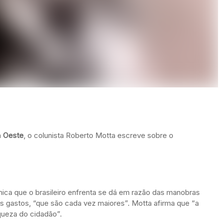
a
Oeste
, o colunista Roberto Motta escreve sobre o
ômica que o brasileiro enfrenta se dá em razão das manobras
s gastos, “que são cada vez maiores”. Motta afirma que “a
iqueza do cidadão”.