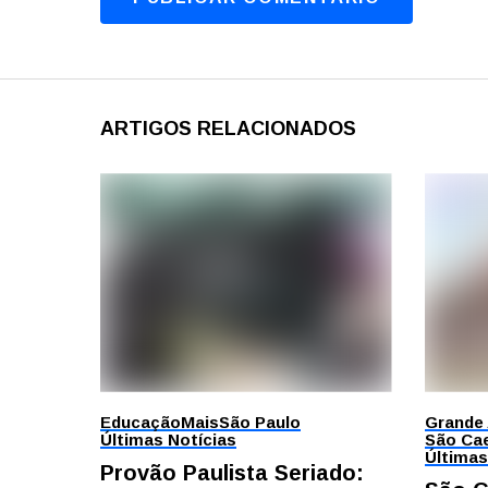
ARTIGOS RELACIONADOS
Educação
Mais
São Paulo
Grande
Últimas Notícias
São Cae
Últimas
Provão Paulista Seriado: