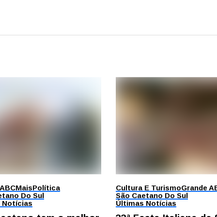
 ABC
Mais
Política
Cultura E Turismo
Grande A
tano Do Sul
São Caetano Do Sul
 Notícias
Últimas Notícias