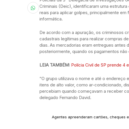
Criminais (Deic), identificaram uma estrutura
reais para aplicar golpes, principalmente e
informática.
De acordo com a apuração, os criminosos c
cadastrais legítimas para realizar compras d
dias. As mercadorias eram entregues antes 
posteriormente, quando os pagamentos não e
LEIA TAMBÉM:
Polícia Civil de SP prende 4 
“O grupo utilizava o nome e até o endereço 
itens de alto valor, como ar-condicionado, di
percebiam quando começavam a receber cobr
delegado Fernando David.
Agentes apreenderam cartões, cheques e