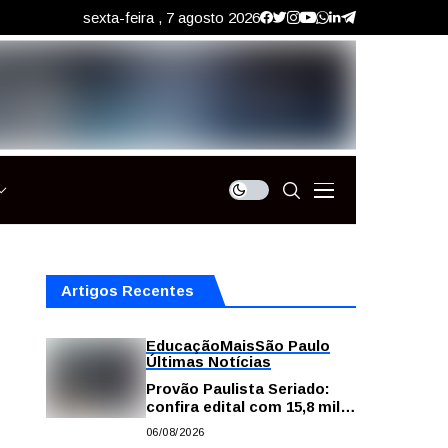
sexta-feira , 7 agosto 2026
Artigos Recentes
Educação
Mais
São Paulo
Últimas Notícias
Provão Paulista Seriado:
confira edital com 15,8 mil
vagas para ensino superior
06/08/2026
público