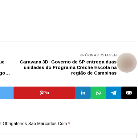
PRÓXIMA POSTAGEM
ue
Caravana 3D: Governo de SP entrega duas
unidades do Programa Creche Escola na
ago
região de Campinas
Pin
 Obrigatórios São Marcados Com
*