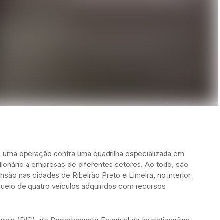
 (9) uma operação contra uma quadrilha especializada em
lionário a empresas de diferentes setores. Ao todo, são
o nas cidades de Ribeirão Preto e Limeira, no interior
queio de quatro veículos adquiridos com recursos
Gerais (DIG), do Departamento Estadual de Investigações