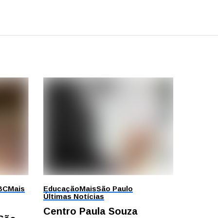
BC
Mais
Educação
Mais
São Paulo
Últimas Notícias
Centro Paula Souza