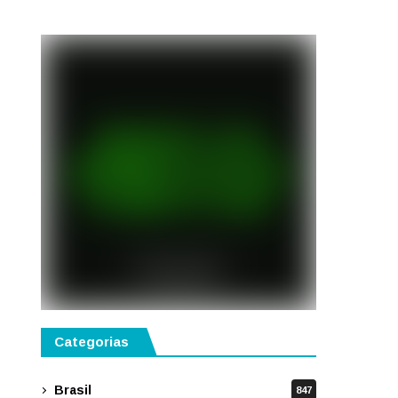
semestre de 2027
Categorias
Brasil
847