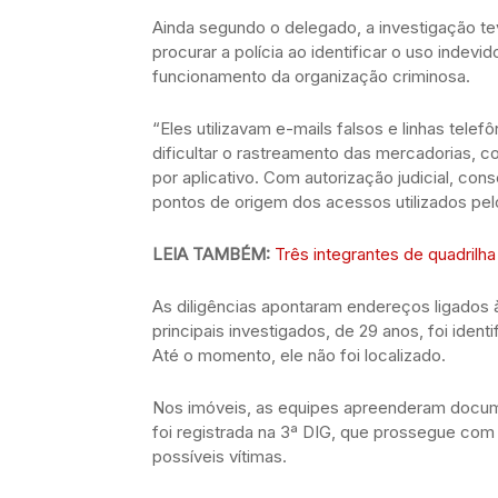
Ainda segundo o delegado, a investigação te
procurar a polícia ao identificar o uso indevi
funcionamento da organização criminosa.
“Eles utilizavam e-mails falsos e linhas tele
dificultar o rastreamento das mercadorias, 
por aplicativo. Com autorização judicial, cons
pontos de origem dos acessos utilizados pelo
LEIA TAMBÉM:
Três integrantes de quadril
As diligências apontaram endereços ligados 
principais investigados, de 29 anos, foi id
Até o momento, ele não foi localizado.
Nos imóveis, as equipes apreenderam docum
foi registrada na 3ª DIG, que prossegue com 
possíveis vítimas.