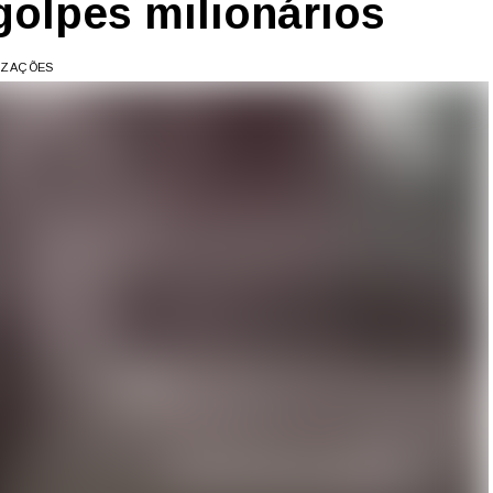
golpes milionários
LIZAÇÕES