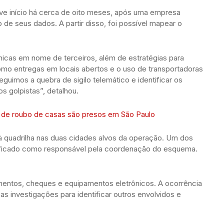
ve início há cerca de oito meses, após uma empresa
do de seus dados. A partir disso, foi possível mapear o
fônicas em nome de terceiros, além de estratégias para
como entregas em locais abertos e o uso de transportadoras
eguimos a quebra de sigilo telemático e identificar os
s golpistas”, detalhou.
ha de roubo de casas são presos em São Paulo
à quadrilha nas duas cidades alvos da operação. Um dos
entificado como responsável pela coordenação do esquema.
entos, cheques e equipamentos eletrônicos. A ocorrência
as investigações para identificar outros envolvidos e