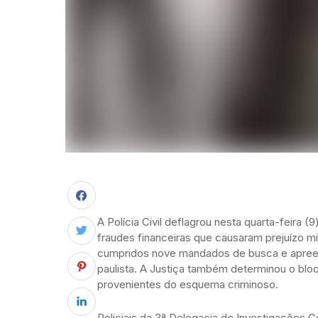
A Polícia Civil deflagrou nesta quarta-feira
fraudes financeiras que causaram prejuízo mi
cumpridos nove mandados de busca e apreensã
paulista. A Justiça também determinou o blo
provenientes do esquema criminoso.
Policiais da 3ª Delegacia de Investigações 