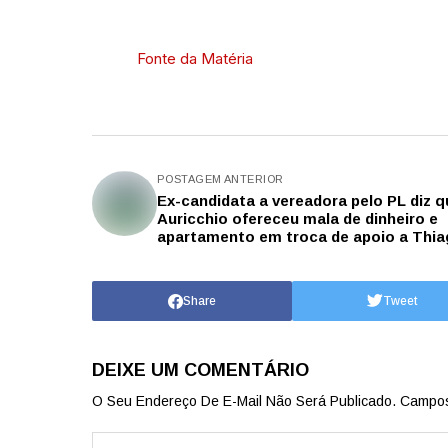
Fonte da Matéria
POSTAGEM ANTERIOR
Ex-candidata a vereadora pelo PL diz q
Auricchio ofereceu mala de dinheiro e
apartamento em troca de apoio a Thi
Auricchio
Share
Tweet
DEIXE UM COMENTÁRIO
O Seu Endereço De E-Mail Não Será Publicado.
Campos