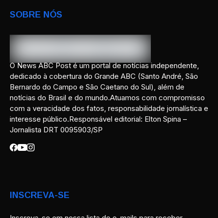
SOBRE NÓS
O News ABC Post é um portal de notícias independente,
dedicado à cobertura do Grande ABC (Santo André, São
Bernardo do Campo e São Caetano do Sul), além de
notícias do Brasil e do mundo.Atuamos com compromisso
com a veracidade dos fatos, responsabilidade jornalística e
interesse público.Responsável editorial: Elton Spina –
Jornalista DRT 0095903/SP
INSCREVA-SE
Inscreva-se em nossa lista de e-mails para receber