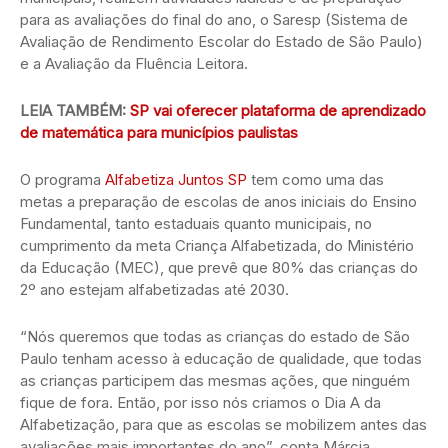
para as avaliações do final do ano, o Saresp (Sistema de
Avaliação de Rendimento Escolar do Estado de São Paulo)
e a Avaliação da Fluência Leitora.
LEIA TAMBÉM:
SP vai oferecer plataforma de aprendizado
de matemática para municípios paulistas
O programa
Alfabetiza Juntos SP
tem como uma das
metas a preparação de escolas de anos iniciais do Ensino
Fundamental, tanto estaduais quanto municipais, no
cumprimento da meta Criança Alfabetizada, do Ministério
da Educação (MEC), que prevê que 80% das crianças do
2º ano estejam alfabetizadas até 2030.
“Nós queremos que todas as crianças do estado de São
Paulo tenham acesso à educação de qualidade, que todas
as crianças participem das mesmas ações, que ninguém
fique de fora. Então, por isso nós criamos o Dia A da
Alfabetização, para que as escolas se mobilizem antes das
avaliações mais importantes do ano”, conta Márcia