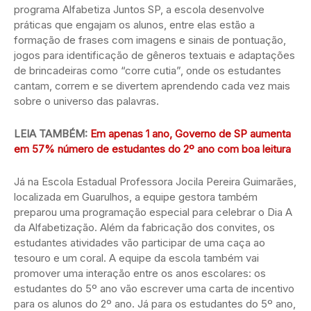
programa Alfabetiza Juntos SP, a escola desenvolve
práticas que engajam os alunos, entre elas estão a
formação de frases com imagens e sinais de pontuação,
jogos para identificação de gêneros textuais e adaptações
de brincadeiras como “corre cutia”, onde os estudantes
cantam, correm e se divertem aprendendo cada vez mais
sobre o universo das palavras.
LEIA TAMBÉM:
Em apenas 1 ano, Governo de SP aumenta
em 57% número de estudantes do 2º ano com boa leitura
Já na Escola Estadual Professora Jocila Pereira Guimarães,
localizada em Guarulhos, a equipe gestora também
preparou uma programação especial para celebrar o Dia A
da Alfabetização. Além da fabricação dos convites, os
estudantes atividades vão participar de uma caça ao
tesouro e um coral. A equipe da escola também vai
promover uma interação entre os anos escolares: os
estudantes do 5º ano vão escrever uma carta de incentivo
para os alunos do 2º ano. Já para os estudantes do 5º ano,