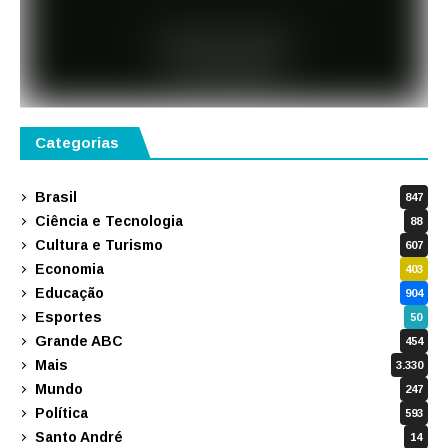
Categorias
Brasil
847
Ciência e Tecnologia
88
Cultura e Turismo
607
Economia
403
Educação
904
Esportes
50
Grande ABC
454
Mais
3.330
Mundo
247
Política
593
Santo André
14