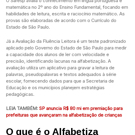
O Saresp avalia o conhecimento em língua portuguesa e
matemática no 2º ano do Ensino Fundamental, focando em
habilidades de leitura, escrita e raciocínio matemático. As
provas são elaboradas de acordo com o Currículo do
Estado de São Paulo.
Já a Avaliação da Fluência Leitora é um teste padronizado
aplicado pelo Governo do Estado de São Paulo para medir
a capacidade dos alunos de ler com velocidade e
precisão, identificando lacunas na alfabetização. A
avaliação utiliza um aplicativo para gravar a leitura de
palavras, pseudopalavras e textos adequados à série
escolar, fornecendo dados para que a Secretaria de
Educação e os municípios planejem estratégias
pedagógicas.
LEIA TAMBÉM:
SP anuncia R$ 80 mi em premiação para
prefeituras que avançaram na alfabetização de crianças
O que é o Alfabetiza