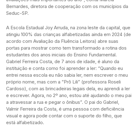
Bernardes, diretora de cooperação com os municípios da
Seduc-SP.
A Escola Estadual Joy Arruda, na zona leste da capital, que
atingiu 100% das crianças alfabetizadas ainda em 2024 (de
acordo com Avaliação da Fluência Leitora) abre suas
portas para mostrar como tem transformado a rotina dos
estudantes dos anos iniciais do Ensino Fundamental.
Gabriel Ferreira Costa, de 7 anos de idade, é aluno da
instituição e conta como foi aprender a ler: “Quando eu
entrei nessa escola eu não sabia ler, nem escrever o meu
próprio nome, mas com a “Prô Lili” (professora Roseli
Cardoso), com as brincadeiras legais dela, eu aprendi a ler
e escrever. Agora, no 2º ano, estou até ajudando o meu pai
a atravessar a rua e pegar o ônibus”. O pai do Gabriel,
Valmir Ferreira da Costa, é uma pessoa com deficiência
visual e agora pode contar com o suporte do filho, que
está alfabetizado.