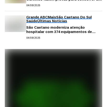
intercâmbio internacional
04/08/2026
Grande ABC
Mais
São Caetano Do Sul
Saúde
Últimas Notícias
São Caetano moderniza atenção
hospitalar com 374 equipamentos de
última geração
04/08/2026