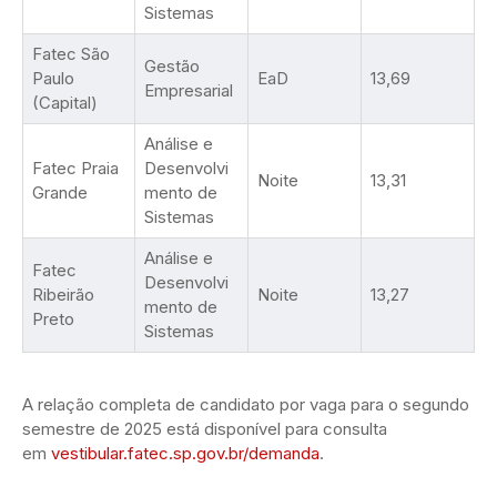
Sistemas
Fatec São
Gestão
Paulo
EaD
13,69
Empresarial
(Capital)
Análise e
Fatec Praia
Desenvolvi
Noite
13,31
Grande
mento de
Sistemas
Análise e
Fatec
Desenvolvi
Ribeirão
Noite
13,27
mento de
Preto
Sistemas
A relação completa de candidato por vaga para o segundo
semestre de 2025 está disponível para consulta
em
vestibular.fatec.sp.gov.br/demanda
.