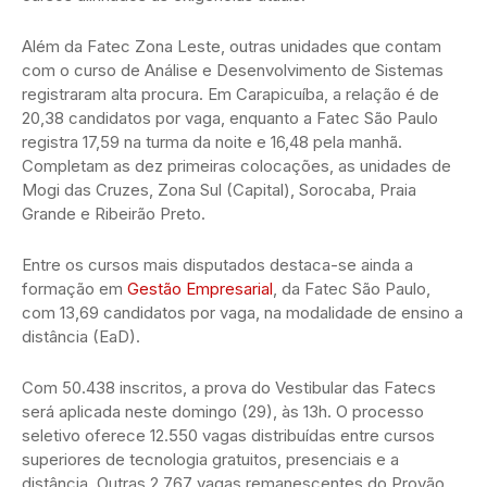
Além da Fatec Zona Leste, outras unidades que contam
com o curso de Análise e Desenvolvimento de Sistemas
registraram alta procura. Em Carapicuíba, a relação é de
20,38 candidatos por vaga, enquanto a Fatec São Paulo
registra 17,59 na turma da noite e 16,48 pela manhã.
Completam as dez primeiras colocações, as unidades de
Mogi das Cruzes, Zona Sul (Capital), Sorocaba, Praia
Grande e Ribeirão Preto.
Entre os cursos mais disputados destaca-se ainda a
formação em
Gestão Empresarial
, da Fatec São Paulo,
com 13,69 candidatos por vaga, na modalidade de ensino a
distância (EaD).
Com 50.438 inscritos, a prova do Vestibular das Fatecs
será aplicada neste domingo (29), às 13h. O processo
seletivo oferece 12.550 vagas distribuídas entre cursos
superiores de tecnologia gratuitos, presenciais e a
distância. Outras 2.767 vagas remanescentes do Provão