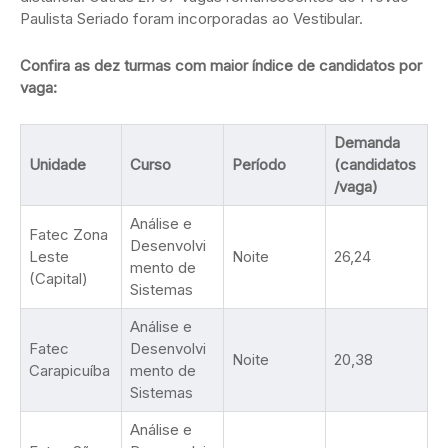
Paulista Seriado foram incorporadas ao Vestibular.
Confira as dez turmas com maior índice de candidatos por
vaga:
Demanda
Unidade
Curso
Período
(candidatos
/vaga)
Análise e
Fatec Zona
Desenvolvi
Leste
Noite
26,24
mento de
(Capital)
Sistemas
Análise e
Fatec
Desenvolvi
Noite
20,38
Carapicuíba
mento de
Sistemas
Análise e