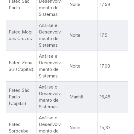
Fatec São
Desenvolvi
Noite
17,59
Paulo
mento de
Sistemas
Análise e
Fatec Mogi
Desenvolvi
Noite
17,5
das Cruzes
mento de
Sistemas
Análise e
Fatec Zona
Desenvolvi
Noite
17,08
Sul (Capital)
mento de
Sistemas
Análise e
Fatec São
Desenvolvi
Paulo
Manhã
16,48
mento de
(Capital)
Sistemas
Análise e
Fatec
Desenvolvi
Noite
15,37
Sorocaba
mento de