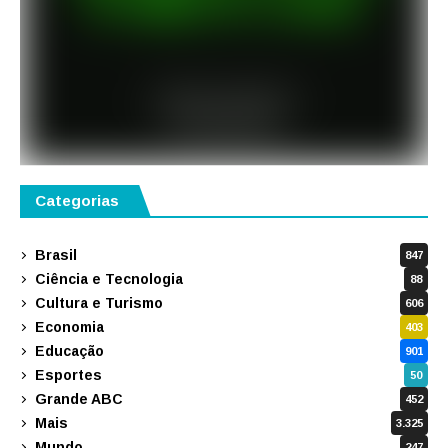
Categorias
Brasil
847
Ciência e Tecnologia
88
Cultura e Turismo
606
Economia
403
Educação
901
Esportes
50
Grande ABC
452
Mais
3.325
Mundo
247