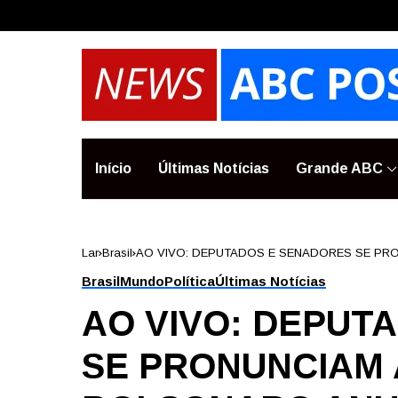
Início
Últimas Notícias
Grande ABC
Lar
Brasil
AO VIVO: DEPUTADOS E SENADORES SE PR
NOS EUA E…
Brasil
Mundo
Política
Últimas Notícias
AO VIVO: DEPUT
SE PRONUNCIAM