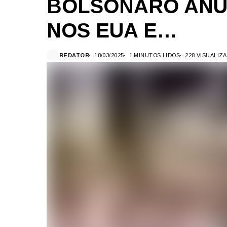
BOLSONARO ANU
NOS EUA E…
REDATOR
18/03/2025
1 MINUTOS LIDOS
228 VISUALIZ