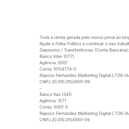
Toda a renda gerada pelo nosso jornal ao l
Ajude a Folha Política a continuar o seu trab
Depósitos / Transferências (Conta Bancária):
Banco Inter (077)
Agência: 0001
Conta: 10134774-0
Raposo Fernandes Marketing Digital LTDA (Ad
CNPJ 20.010.215/0001-09
–
Banco Itaú (341)
Agência: 1571
Conta: 10911-3
Raposo Fernandes Marketing Digital LTDA (Ad
CNPJ 20.010.215/0001-09