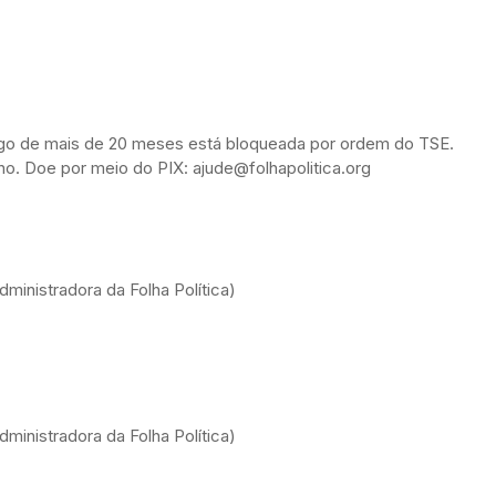
ongo de mais de 20 meses está bloqueada por ordem do TSE.
alho. Doe por meio do PIX: ajude@folhapolitica.org
ministradora da Folha Política)
ministradora da Folha Política)