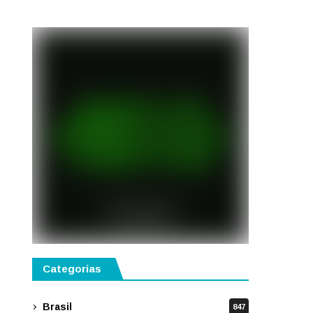
semestre de 2027
Categorias
Brasil
847