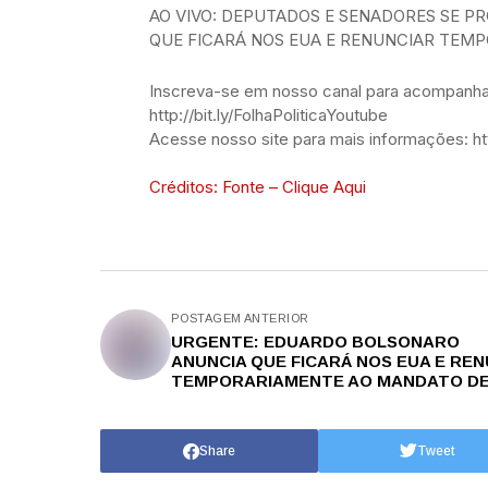
AO VIVO: DEPUTADOS E SENADORES SE 
QUE FICARÁ NOS EUA E RENUNCIAR TEM
Inscreva-se em nosso canal para acompanhar
http://bit.ly/FolhaPoliticaYoutube
Acesse nosso site para mais informações: htt
Créditos: Fonte – Clique Aqui
POSTAGEM ANTERIOR
URGENTE: EDUARDO BOLSONARO
ANUNCIA QUE FICARÁ NOS EUA E REN
TEMPORARIAMENTE AO MANDATO DE 
Share
Tweet