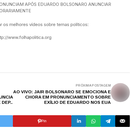
PRONUNCIAM APÓS EDUARDO BOLSONARO ANUNCIAR
PORARIAMENTE
 os melhores vídeos sobre temas políticos:
p://www.folhapolitica.org
PRÓXIMA POSTAGEM
AO VIVO: JAIR BOLSONARO SE EMOCIONA E
UNCIA
CHORA EM PRONUNCIAMENTO SOBRE
DEP..
EXÍLIO DE EDUARDO NOS EUA
Pin