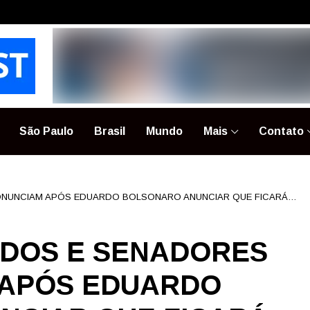
São Paulo
Brasil
Mundo
Mais
Contato
ONUNCIAM APÓS EDUARDO BOLSONARO ANUNCIAR QUE FICARÁ
ADOS E SENADORES
 APÓS EDUARDO