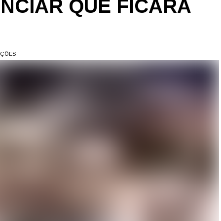
NCIAR QUE FICARÁ
AÇÕES