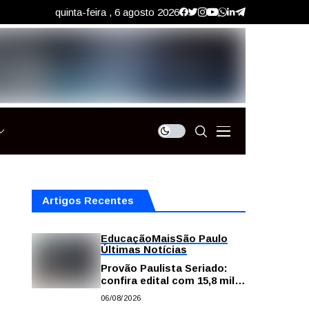
quinta-feira , 6 agosto 2026
Artigos Recentes
Educação
Mais
São Paulo
Últimas Notícias
Provão Paulista Seriado:
confira edital com 15,8 mil
vagas para ensino superior
06/08/2026
público