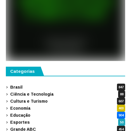
Categorias
Brasil
847
Ciência e Tecnologia
88
Cultura e Turismo
607
Economia
403
Educação
904
Esportes
50
Grande ABC
454