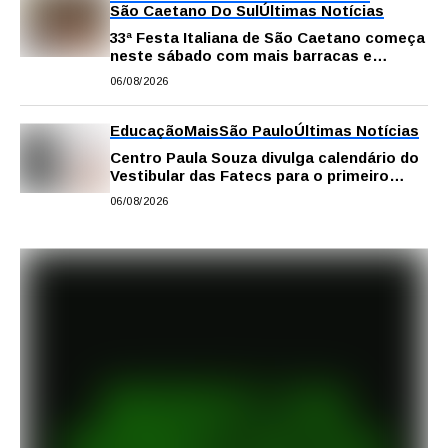
São Caetano Do Sul
Últimas Notícias
33ª Festa Italiana de São Caetano começa
neste sábado com mais barracas e
novidades em decoração e atrações
06/08/2026
Educação
Mais
São Paulo
Últimas Notícias
Centro Paula Souza divulga calendário do
Vestibular das Fatecs para o primeiro
semestre de 2027
06/08/2026