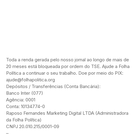
Toda a renda gerada pelo nosso jornal ao longo de mais de
20 meses está bloqueada por ordem do TSE. Ajude a Folha
Política a continuar o seu trabalho. Doe por meio do PIX:
ajude@folhapolitica.org
Depósitos / Transferências (Conta Bancária):
Banco Inter (077)
Agência: 0001
Conta: 10134774-0
Raposo Fernandes Marketing Digital LTDA (Administradora
da Folha Política)
CNPJ 20.010.215/0001-09
–