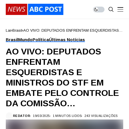
Lar
Brasil
AO VIVO: DEPUTADOS ENFRENTAM ESQUERDISTAS E
MINISTROS DO STF EM EMBATE PELO CONTROLE DA
Brasil
Mundo
Política
Últimas Notícias
COMISSÃO…
AO VIVO: DEPUTADOS
ENFRENTAM
ESQUERDISTAS E
MINISTROS DO STF EM
EMBATE PELO CONTROLE
DA COMISSÃO…
REDATOR
19/03/2025
1 MINUTOS LIDOS
243 VISUALIZAÇÕES