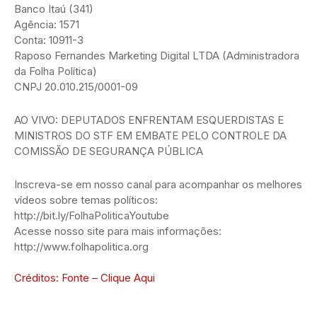
Banco Itaú (341)
Agência: 1571
Conta: 10911-3
Raposo Fernandes Marketing Digital LTDA (Administradora
da Folha Política)
CNPJ 20.010.215/0001-09
AO VIVO: DEPUTADOS ENFRENTAM ESQUERDISTAS E
MINISTROS DO STF EM EMBATE PELO CONTROLE DA
COMISSÃO DE SEGURANÇA PÚBLICA
Inscreva-se em nosso canal para acompanhar os melhores
vídeos sobre temas políticos:
http://bit.ly/FolhaPoliticaYoutube
Acesse nosso site para mais informações:
http://www.folhapolitica.org
Créditos: Fonte – Clique Aqui