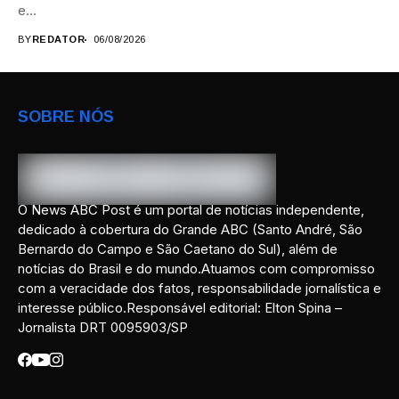
e...
BY
REDATOR
06/08/2026
SOBRE NÓS
O News ABC Post é um portal de notícias independente,
dedicado à cobertura do Grande ABC (Santo André, São
Bernardo do Campo e São Caetano do Sul), além de
notícias do Brasil e do mundo.Atuamos com compromisso
com a veracidade dos fatos, responsabilidade jornalística e
interesse público.Responsável editorial: Elton Spina –
Jornalista DRT 0095903/SP