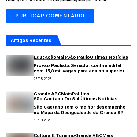
Artigos Recentes
Educação
Mais
São Paulo
Últimas Notícias
Provão Paulista Seriado: confira edital
com 15,8 mil vagas para ensino superior
público
06/08/2026
Grande ABC
Mais
Política
São Caetano Do Sul
Últimas Notícias
São Caetano tem o melhor desempenho
no Mapa da Desigualdade da Grande SP
06/08/2026
Cultura E Turismo
Grande ABC
Mais