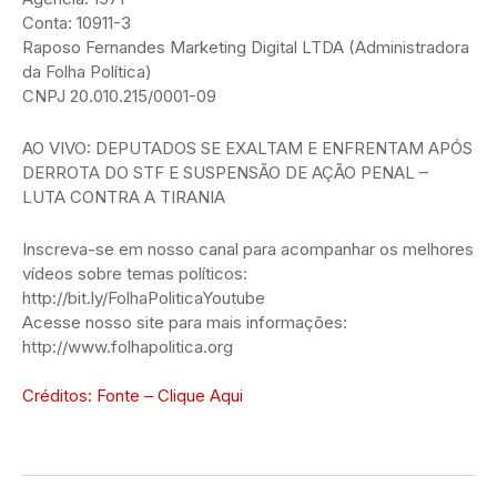
Conta: 10911-3
Raposo Fernandes Marketing Digital LTDA (Administradora
da Folha Política)
CNPJ 20.010.215/0001-09
AO VIVO: DEPUTADOS SE EXALTAM E ENFRENTAM APÓS
DERROTA DO STF E SUSPENSÃO DE AÇÃO PENAL –
LUTA CONTRA A TIRANIA
Inscreva-se em nosso canal para acompanhar os melhores
vídeos sobre temas políticos:
http://bit.ly/FolhaPoliticaYoutube
Acesse nosso site para mais informações:
http://www.folhapolitica.org
Créditos: Fonte – Clique Aqui