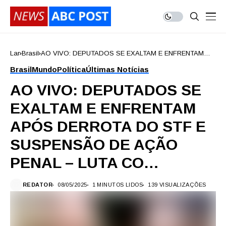
Lar
Brasil
AO VIVO: DEPUTADOS SE EXALTAM E ENFRENTAM
APÓS DERROTA DO STF E SUSPENSÃO DE AÇÃO
Brasil
Mundo
Política
Últimas Notícias
PENAL – LUTA CO…
AO VIVO: DEPUTADOS SE
EXALTAM E ENFRENTAM
APÓS DERROTA DO STF E
SUSPENSÃO DE AÇÃO
PENAL – LUTA CO…
REDATOR
08/05/2025
1 MINUTOS LIDOS
139 VISUALIZAÇÕES