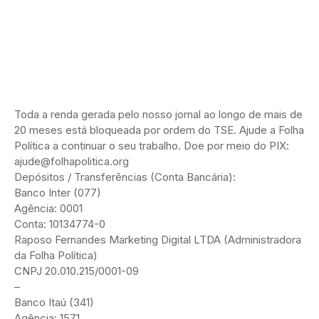
Toda a renda gerada pelo nosso jornal ao longo de mais de
20 meses está bloqueada por ordem do TSE. Ajude a Folha
Política a continuar o seu trabalho. Doe por meio do PIX:
ajude@folhapolitica.org
Depósitos / Transferências (Conta Bancária):
Banco Inter (077)
Agência: 0001
Conta: 10134774-0
Raposo Fernandes Marketing Digital LTDA (Administradora
da Folha Política)
CNPJ 20.010.215/0001-09
–
Banco Itaú (341)
Agência: 1571