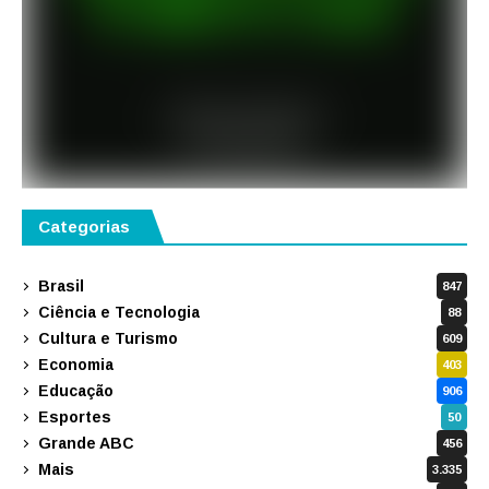
Categorias
Brasil
847
Ciência e Tecnologia
88
Cultura e Turismo
609
Economia
403
Educação
906
Esportes
50
Grande ABC
456
Mais
3.335