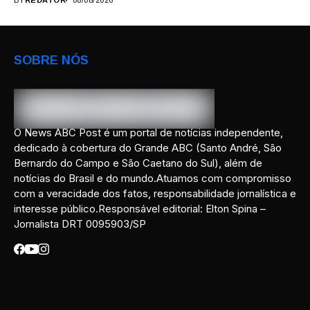
BY
REDATOR
08/08/2026
SOBRE NÓS
O News ABC Post é um portal de notícias independente,
dedicado à cobertura do Grande ABC (Santo André, São
Bernardo do Campo e São Caetano do Sul), além de
notícias do Brasil e do mundo.Atuamos com compromisso
com a veracidade dos fatos, responsabilidade jornalística e
interesse público.Responsável editorial: Elton Spina –
Jornalista DRT 0095903/SP