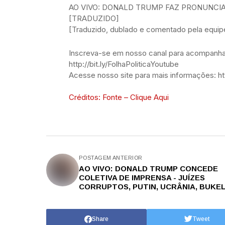
AO VIVO: DONALD TRUMP FAZ PRONUNC
[TRADUZIDO]
[Traduzido, dublado e comentado pela equipe 
Inscreva-se em nosso canal para acompanhar
http://bit.ly/FolhaPoliticaYoutube
Acesse nosso site para mais informações: htt
Créditos: Fonte – Clique Aqui
POSTAGEM ANTERIOR
AO VIVO: DONALD TRUMP CONCEDE
COLETIVA DE IMPRENSA - JUÍZES
CORRUPTOS, PUTIN, UCRÂNIA, BUKEL
CHINA
Share
Tweet