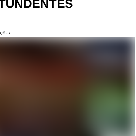
NTUNDENTES
AÇÕES