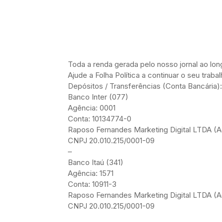
Toda a renda gerada pelo nosso jornal ao l
Ajude a Folha Política a continuar o seu trab
Depósitos / Transferências (Conta Bancária):
Banco Inter (077)
Agência: 0001
Conta: 10134774-0
Raposo Fernandes Marketing Digital LTDA (Ad
CNPJ 20.010.215/0001-09
–
Banco Itaú (341)
Agência: 1571
Conta: 10911-3
Raposo Fernandes Marketing Digital LTDA (Ad
CNPJ 20.010.215/0001-09