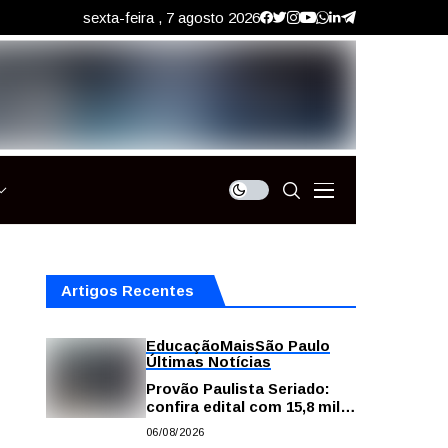
sexta-feira , 7 agosto 2026
Artigos Recentes
Educação
Mais
São Paulo
Últimas Notícias
Provão Paulista Seriado:
confira edital com 15,8 mil
vagas para ensino superior
06/08/2026
público