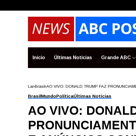
Início
Últimas Notícias
Grande ABC
Lar
Brasil
AO VIVO: DONALD TRUMP FAZ PRONUNCIAM
Brasil
Mundo
Política
Últimas Notícias
AO VIVO: DONAL
PRONUNCIAMENT