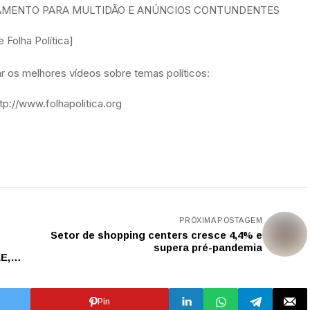
IAMENTO PARA MULTIDÃO E ANÚNCIOS CONTUNDENTES
Folha Política]
 os melhores vídeos sobre temas políticos:
p://www.folhapolitica.org
PRÓXIMA POSTAGEM
Setor de shopping centers cresce 4,4% e
supera pré-pandemia
E,
Pin