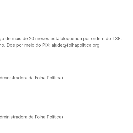
ongo de mais de 20 meses está bloqueada por ordem do TSE.
alho. Doe por meio do PIX: ajude@folhapolitica.org
ministradora da Folha Política)
ministradora da Folha Política)