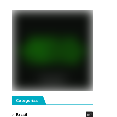
semestre de 2027
Categorias
Brasil
847