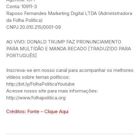
Conta: 10911-3
Raposo Fernandes Marketing Digital LTDA (Administradora
da Folha Política)
CNPJ 20.010.215/0001-09
AO VIVO: DONALD TRUMP FAZ PRONUNCIAMENTO
PARA MULTIDÃO E MANDA RECADO [TRADUZIDO PARA
PORTUGUÊS]
Inscreva-se em nosso canal para acompanhar os melhores
vídeos sobre temas políticos:
http://bit.ly/FolhaPoliticaYoutube
Acesse nosso site para mais informações:
http://www.folhapolitica.org
Créditos: Fonte – Clique Aqui