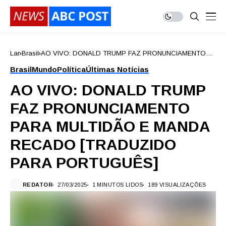
Lar
Brasil
AO VIVO: DONALD TRUMP FAZ PRONUNCIAMENTO
PARA MULTIDÃO E MANDA RECADO [TRADUZIDO
Brasil
Mundo
Política
Últimas Notícias
PARA PORTUGUÊS]
AO VIVO: DONALD TRUMP
FAZ PRONUNCIAMENTO
PARA MULTIDÃO E MANDA
RECADO [TRADUZIDO
PARA PORTUGUÊS]
REDATOR
27/03/2025
1 MINUTOS LIDOS
189 VISUALIZAÇÕES