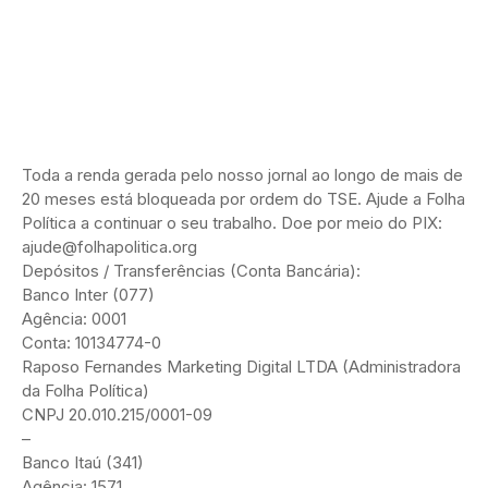
Toda a renda gerada pelo nosso jornal ao longo de mais de
20 meses está bloqueada por ordem do TSE. Ajude a Folha
Política a continuar o seu trabalho. Doe por meio do PIX:
ajude@folhapolitica.org
Depósitos / Transferências (Conta Bancária):
Banco Inter (077)
Agência: 0001
Conta: 10134774-0
Raposo Fernandes Marketing Digital LTDA (Administradora
da Folha Política)
CNPJ 20.010.215/0001-09
–
Banco Itaú (341)
Agência: 1571