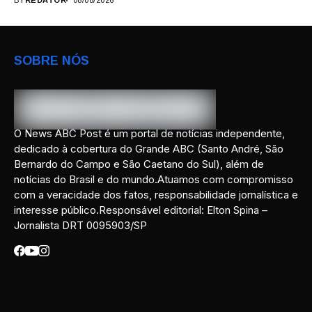
BY
REDATOR
08/08/2026
SOBRE NÓS
O News ABC Post é um portal de notícias independente,
dedicado à cobertura do Grande ABC (Santo André, São
Bernardo do Campo e São Caetano do Sul), além de
notícias do Brasil e do mundo.Atuamos com compromisso
com a veracidade dos fatos, responsabilidade jornalística e
interesse público.Responsável editorial: Elton Spina –
Jornalista DRT 0095903/SP