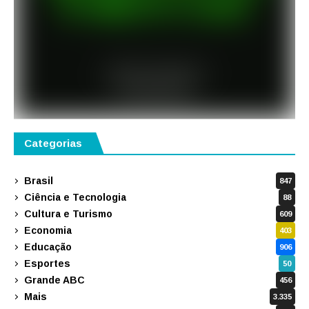
Categorias
Brasil
847
Ciência e Tecnologia
88
Cultura e Turismo
609
Economia
403
Educação
906
Esportes
50
Grande ABC
456
Mais
3.335