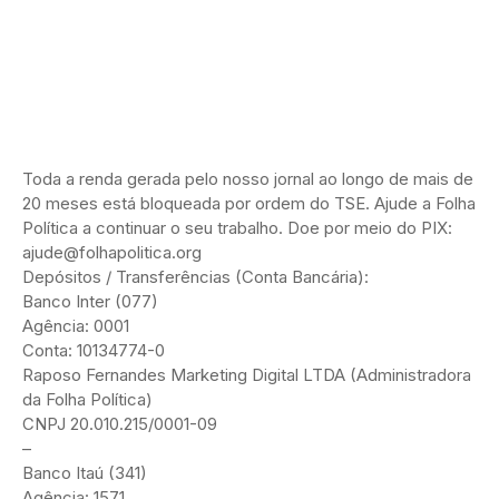
Toda a renda gerada pelo nosso jornal ao longo de mais de
20 meses está bloqueada por ordem do TSE. Ajude a Folha
Política a continuar o seu trabalho. Doe por meio do PIX:
ajude@folhapolitica.org
Depósitos / Transferências (Conta Bancária):
Banco Inter (077)
Agência: 0001
Conta: 10134774-0
Raposo Fernandes Marketing Digital LTDA (Administradora
da Folha Política)
CNPJ 20.010.215/0001-09
–
Banco Itaú (341)
Agência: 1571