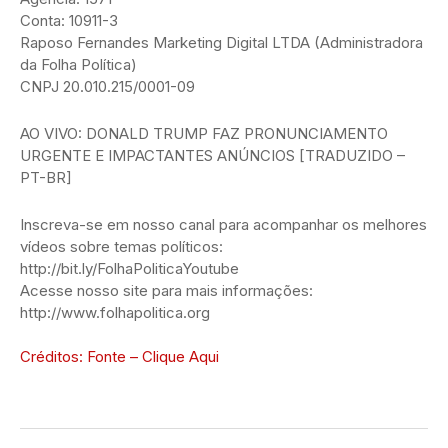
Conta: 10911-3
Raposo Fernandes Marketing Digital LTDA (Administradora
da Folha Política)
CNPJ 20.010.215/0001-09
AO VIVO: DONALD TRUMP FAZ PRONUNCIAMENTO
URGENTE E IMPACTANTES ANÚNCIOS [TRADUZIDO –
PT-BR]
Inscreva-se em nosso canal para acompanhar os melhores
vídeos sobre temas políticos:
http://bit.ly/FolhaPoliticaYoutube
Acesse nosso site para mais informações:
http://www.folhapolitica.org
Créditos: Fonte – Clique Aqui