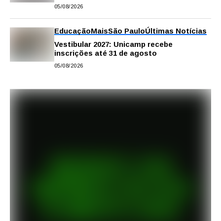
digitais para apoiar estudos na escola e
05/08/2026
em casa
Educação
Mais
São Paulo
Últimas Notícias
Vestibular 2027: Unicamp recebe
inscrições até 31 de agosto
05/08/2026