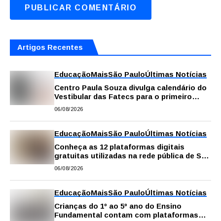
Artigos Recentes
Educação
Mais
São Paulo
Últimas Notícias
Centro Paula Souza divulga calendário do
Vestibular das Fatecs para o primeiro
semestre de 2027
06/08/2026
Educação
Mais
São Paulo
Últimas Notícias
Conheça as 12 plataformas digitais
gratuitas utilizadas na rede pública de SP
para reforçar a aprendizagem
06/08/2026
Educação
Mais
São Paulo
Últimas Notícias
Crianças do 1º ao 5º ano do Ensino
Fundamental contam com plataformas