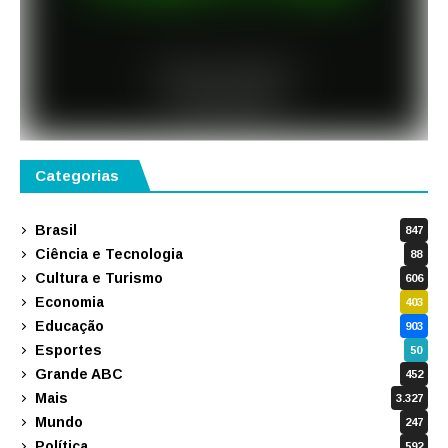
Categorias
Brasil
847
Ciência e Tecnologia
88
Cultura e Turismo
606
Economia
403
Educação
903
Esportes
50
Grande ABC
452
Mais
3.327
Mundo
247
Política
592