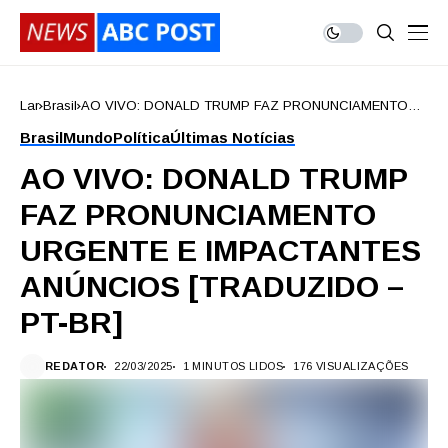
Lar
Brasil
AO VIVO: DONALD TRUMP FAZ PRONUNCIAMENTO
URGENTE E IMPACTANTES ANÚNCIOS [TRADUZIDO –
Brasil
Mundo
Política
Últimas Notícias
PT-BR]
AO VIVO: DONALD TRUMP
FAZ PRONUNCIAMENTO
URGENTE E IMPACTANTES
ANÚNCIOS [TRADUZIDO –
PT-BR]
REDATOR
22/03/2025
1 MINUTOS LIDOS
176 VISUALIZAÇÕES