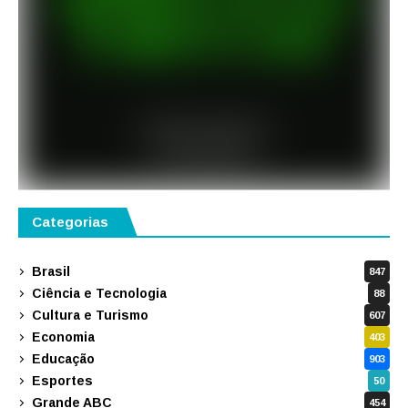
Categorias
Brasil
847
Ciência e Tecnologia
88
Cultura e Turismo
607
Economia
403
Educação
903
Esportes
50
Grande ABC
454