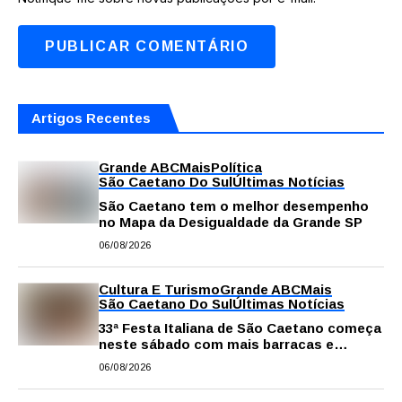
Artigos Recentes
Grande ABC
Mais
Política
São Caetano Do Sul
Últimas Notícias
São Caetano tem o melhor desempenho
no Mapa da Desigualdade da Grande SP
06/08/2026
Cultura E Turismo
Grande ABC
Mais
São Caetano Do Sul
Últimas Notícias
33ª Festa Italiana de São Caetano começa
neste sábado com mais barracas e
novidades em decoração e atrações
06/08/2026