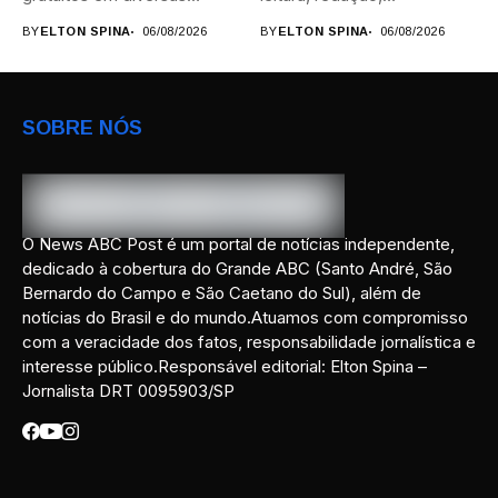
áreas,...
programação, idiomas e
BY
ELTON SPINA
06/08/2026
BY
ELTON SPINA
06/08/2026
preparação para...
SOBRE NÓS
O News ABC Post é um portal de notícias independente,
dedicado à cobertura do Grande ABC (Santo André, São
Bernardo do Campo e São Caetano do Sul), além de
notícias do Brasil e do mundo.Atuamos com compromisso
com a veracidade dos fatos, responsabilidade jornalística e
interesse público.Responsável editorial: Elton Spina –
Jornalista DRT 0095903/SP