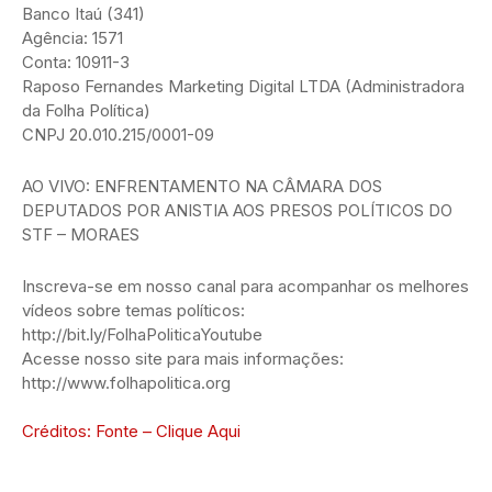
Banco Itaú (341)
Agência: 1571
Conta: 10911-3
Raposo Fernandes Marketing Digital LTDA (Administradora
da Folha Política)
CNPJ 20.010.215/0001-09
AO VIVO: ENFRENTAMENTO NA CÂMARA DOS
DEPUTADOS POR ANISTIA AOS PRESOS POLÍTICOS DO
STF – MORAES
Inscreva-se em nosso canal para acompanhar os melhores
vídeos sobre temas políticos:
http://bit.ly/FolhaPoliticaYoutube
Acesse nosso site para mais informações:
http://www.folhapolitica.org
Créditos: Fonte – Clique Aqui