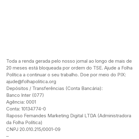
Toda a renda gerada pelo nosso jornal ao longo de mais de
20 meses está bloqueada por ordem do TSE. Ajude a Folha
Política a continuar o seu trabalho. Doe por meio do PIX:
ajude@folhapolitica.org
Depósitos / Transferências (Conta Bancária):
Banco Inter (077)
Agência: 0001
Conta: 10134774-0
Raposo Fernandes Marketing Digital LTDA (Administradora
da Folha Política)
CNPJ 20.010.215/0001-09
–