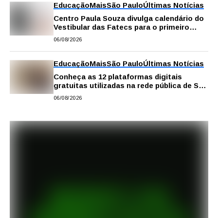
Educação
Mais
São Paulo
Últimas Notícias
Centro Paula Souza divulga calendário do
Vestibular das Fatecs para o primeiro
semestre de 2027
06/08/2026
Educação
Mais
São Paulo
Últimas Notícias
Conheça as 12 plataformas digitais
gratuitas utilizadas na rede pública de SP
para reforçar a aprendizagem
06/08/2026