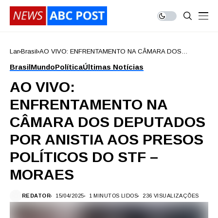
Lar
Brasil
AO VIVO: ENFRENTAMENTO NA CÂMARA DOS
DEPUTADOS POR ANISTIA AOS PRESOS POLÍTICOS
Brasil
Mundo
Política
Últimas Notícias
DO STF – MORAES
AO VIVO:
ENFRENTAMENTO NA
CÂMARA DOS DEPUTADOS
POR ANISTIA AOS PRESOS
POLÍTICOS DO STF –
MORAES
REDATOR
15/04/2025
1 MINUTOS LIDOS
236 VISUALIZAÇÕES