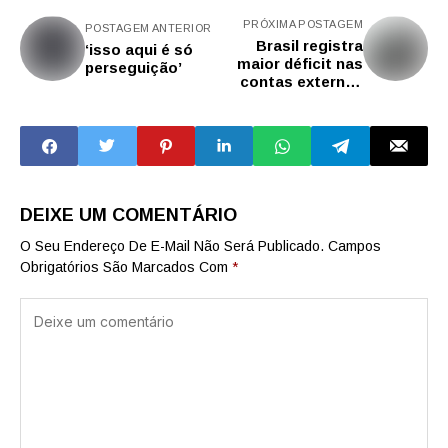
PRÓXIMA POSTAGEM
POSTAGEM ANTERIOR
Brasil registra
‘isso aqui é só
maior déficit nas
perseguição’
contas externas
desde 2014
DEIXE UM COMENTÁRIO
O Seu Endereço De E-Mail Não Será Publicado.
Campos
Obrigatórios São Marcados Com
*