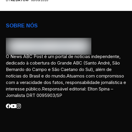
BY
REDATOR
08/08/2026
SOBRE NÓS
O News ABC Post é um portal de notícias independente,
dedicado à cobertura do Grande ABC (Santo André, São
Bernardo do Campo e São Caetano do Sul), além de
notícias do Brasil e do mundo.Atuamos com compromisso
com a veracidade dos fatos, responsabilidade jornalística e
interesse público.Responsável editorial: Elton Spina –
Jornalista DRT 0095903/SP