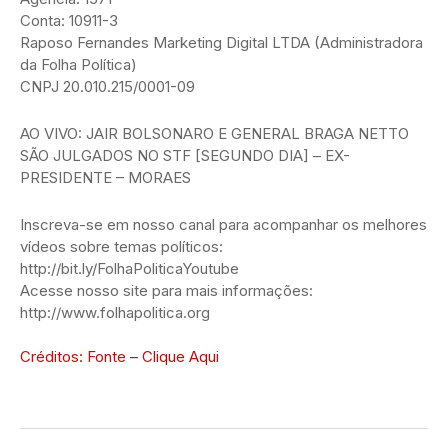
Conta: 10911-3
Raposo Fernandes Marketing Digital LTDA (Administradora
da Folha Política)
CNPJ 20.010.215/0001-09
AO VIVO: JAIR BOLSONARO E GENERAL BRAGA NETTO
SÃO JULGADOS NO STF [SEGUNDO DIA] – EX-
PRESIDENTE – MORAES
Inscreva-se em nosso canal para acompanhar os melhores
vídeos sobre temas políticos:
http://bit.ly/FolhaPoliticaYoutube
Acesse nosso site para mais informações:
http://www.folhapolitica.org
Créditos: Fonte – Clique Aqui