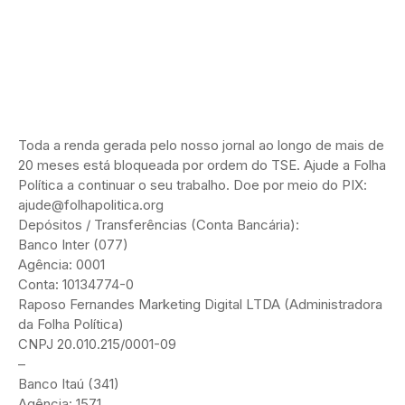
Toda a renda gerada pelo nosso jornal ao longo de mais de
20 meses está bloqueada por ordem do TSE. Ajude a Folha
Política a continuar o seu trabalho. Doe por meio do PIX:
ajude@folhapolitica.org
Depósitos / Transferências (Conta Bancária):
Banco Inter (077)
Agência: 0001
Conta: 10134774-0
Raposo Fernandes Marketing Digital LTDA (Administradora
da Folha Política)
CNPJ 20.010.215/0001-09
–
Banco Itaú (341)
Agência: 1571