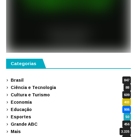
Categorias
Brasil
847
Ciência e Tecnologia
88
Cultura e Turismo
609
Economia
403
Educação
906
Esportes
50
Grande ABC
456
Mais
3.335