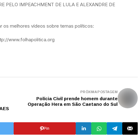
RE PELO IMPEACHMENT DE LULA E ALEXANDRE DE
 os melhores vídeos sobre temas políticos:
p://www.folhapolitica.org
PRÓXIMA POSTAGEM
Polícia Civil prende homem durante
Operação Hera em São Caetano do Sul
RAES
Pin