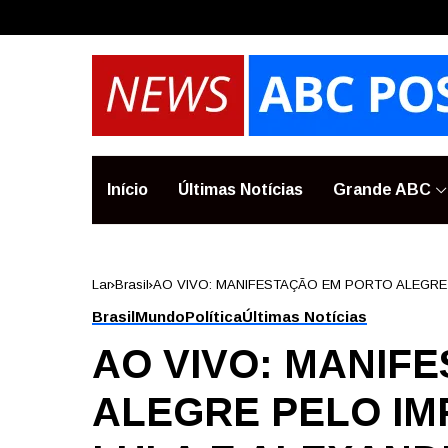
Início
Últimas Notícias
Grande ABC
Lar
Brasil
AO VIVO: MANIFESTAÇÃO EM PORTO ALEGRE
A P..
Brasil
Mundo
Política
Últimas Notícias
AO VIVO: MANIF
ALEGRE PELO I