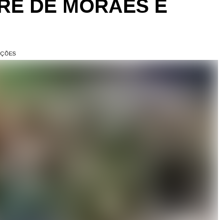
RE DE MORAES E
AÇÕES