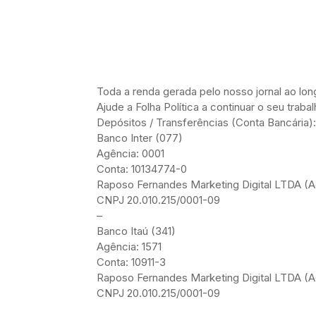
Toda a renda gerada pelo nosso jornal ao l
Ajude a Folha Política a continuar o seu trab
Depósitos / Transferências (Conta Bancária):
Banco Inter (077)
Agência: 0001
Conta: 10134774-0
Raposo Fernandes Marketing Digital LTDA (Ad
CNPJ 20.010.215/0001-09
–
Banco Itaú (341)
Agência: 1571
Conta: 10911-3
Raposo Fernandes Marketing Digital LTDA (Ad
CNPJ 20.010.215/0001-09