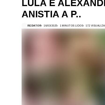
LULA E ALEXAND
ANISTIA A P..
REDATOR
16/03/2025
1 MINUTOS LIDOS
172 VISUALIZ