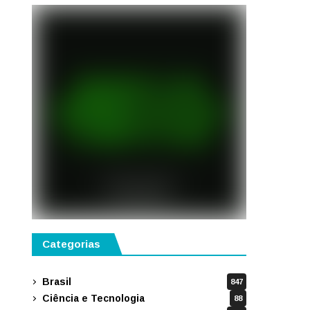
Gianello
Categorias
Brasil
847
Ciência e Tecnologia
88