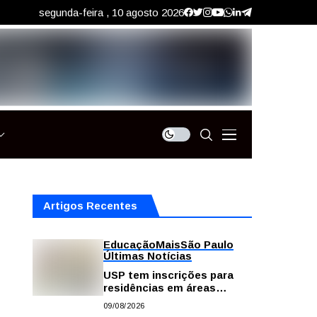
segunda-feira , 10 agosto 2026
Artigos Recentes
Educação
Mais
São Paulo
Últimas Notícias
USP tem inscrições para
residências em áreas
profissionais da saúde
09/08/2026