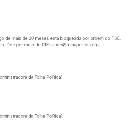
ongo de mais de 20 meses está bloqueada por ordem do TSE.
alho. Doe por meio do PIX: ajude@folhapolitica.org
ministradora da Folha Política)
ministradora da Folha Política)