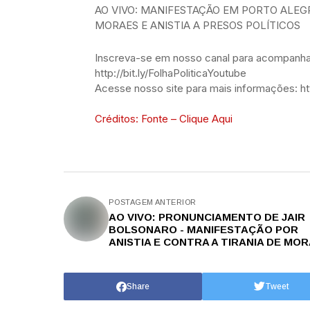
AO VIVO: MANIFESTAÇÃO EM PORTO ALEG
MORAES E ANISTIA A PRESOS POLÍTICOS
Inscreva-se em nosso canal para acompanhar
http://bit.ly/FolhaPoliticaYoutube
Acesse nosso site para mais informações: htt
Créditos: Fonte – Clique Aqui
POSTAGEM ANTERIOR
AO VIVO: PRONUNCIAMENTO DE JAIR
BOLSONARO - MANIFESTAÇÃO POR
ANISTIA E CONTRA A TIRANIA DE MO
Share
Tweet