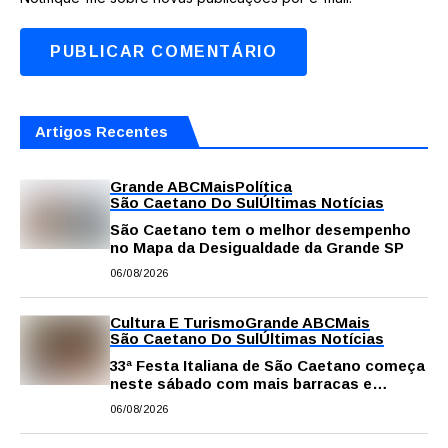
Artigos Recentes
Grande ABC
Mais
Política
São Caetano Do Sul
Últimas Notícias
São Caetano tem o melhor desempenho
no Mapa da Desigualdade da Grande SP
06/08/2026
Cultura E Turismo
Grande ABC
Mais
São Caetano Do Sul
Últimas Notícias
33ª Festa Italiana de São Caetano começa
neste sábado com mais barracas e
novidades em decoração e atrações
06/08/2026