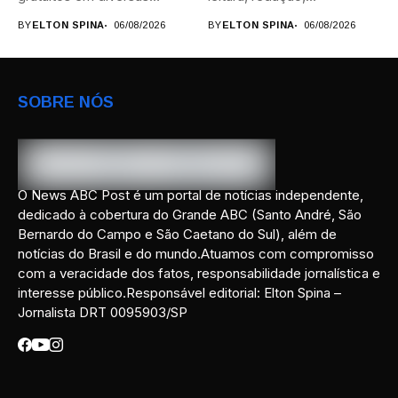
áreas,...
programação, idiomas e
BY
ELTON SPINA
06/08/2026
BY
ELTON SPINA
06/08/2026
preparação para...
SOBRE NÓS
O News ABC Post é um portal de notícias independente,
dedicado à cobertura do Grande ABC (Santo André, São
Bernardo do Campo e São Caetano do Sul), além de
notícias do Brasil e do mundo.Atuamos com compromisso
com a veracidade dos fatos, responsabilidade jornalística e
interesse público.Responsável editorial: Elton Spina –
Jornalista DRT 0095903/SP