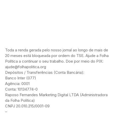
Toda a renda gerada pelo nosso jornal ao longo de mais de
20 meses está bloqueada por ordem do TSE. Ajude a Folha
Política a continuar o seu trabalho. Doe por meio do PIX:
ajude@folhapolitica.org
Depósitos / Transferências (Conta Bancária):
Banco Inter (077)
Agência: 0001
Conta: 10134774-0
Raposo Fernandes Marketing Digital LTDA (Administradora
da Folha Política)
CNPJ 20.010.215/0001-09
–