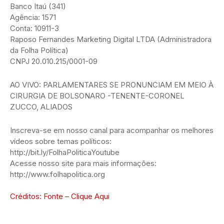
Banco Itaú (341)
Agência: 1571
Conta: 10911-3
Raposo Fernandes Marketing Digital LTDA (Administradora
da Folha Política)
CNPJ 20.010.215/0001-09
AO VIVO: PARLAMENTARES SE PRONUNCIAM EM MEIO À
CIRURGIA DE BOLSONARO -TENENTE-CORONEL
ZUCCO, ALIADOS
Inscreva-se em nosso canal para acompanhar os melhores
vídeos sobre temas políticos:
http://bit.ly/FolhaPoliticaYoutube
Acesse nosso site para mais informações:
http://www.folhapolitica.org
Créditos: Fonte – Clique Aqui