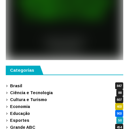
Categorias
Brasil
847
Ciência e Tecnologia
88
Cultura e Turismo
607
Economia
403
Educação
903
Esportes
50
Grande ABC
454