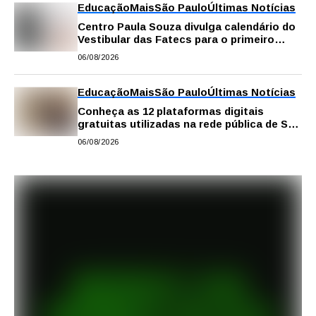
Educação
Mais
São Paulo
Últimas Notícias
Centro Paula Souza divulga calendário do
Vestibular das Fatecs para o primeiro
semestre de 2027
06/08/2026
Educação
Mais
São Paulo
Últimas Notícias
Conheça as 12 plataformas digitais
gratuitas utilizadas na rede pública de SP
para reforçar a aprendizagem
06/08/2026