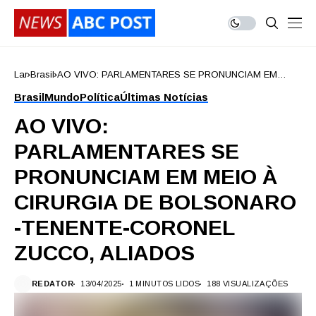
Lar
Brasil
AO VIVO: PARLAMENTARES SE PRONUNCIAM EM
MEIO À CIRURGIA DE BOLSONARO -TENENTE-
Brasil
Mundo
Política
Últimas Notícias
CORONEL ZUCCO, ALIADOS
AO VIVO:
PARLAMENTARES SE
PRONUNCIAM EM MEIO À
CIRURGIA DE BOLSONARO
-TENENTE-CORONEL
ZUCCO, ALIADOS
REDATOR
13/04/2025
1 MINUTOS LIDOS
188 VISUALIZAÇÕES