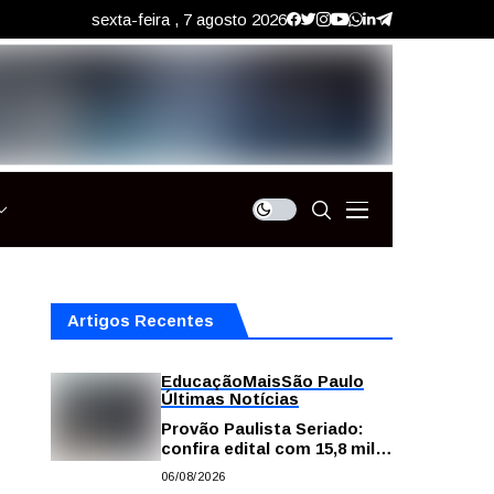
sexta-feira , 7 agosto 2026
Artigos Recentes
Educação
Mais
São Paulo
Últimas Notícias
Provão Paulista Seriado:
confira edital com 15,8 mil
vagas para ensino superior
06/08/2026
público