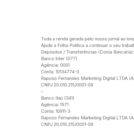
Toda a renda gerada pelo nosso jornal ao l
Ajude a Folha Política a continuar o seu trab
Depósitos / Transferências (Conta Bancária):
Banco Inter (077)
Agência: 0001
Conta: 10134774-0
Raposo Fernandes Marketing Digital LTDA (Ad
CNPJ 20.010.215/0001-09
–
Banco Itaú (341)
Agência: 1571
Conta: 10911-3
Raposo Fernandes Marketing Digital LTDA (Ad
CNPJ 20.010.215/0001-09