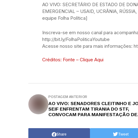
AO VIVO: SECRETÁRIO DE ESTADO DE DO
EMERGENCIAL – USAID, UCRÂNIA, RÚSSIA, 
equipe Folha Política]
Inscreva-se em nosso canal para acompanhar
http://bit.ly/FolhaPoliticaYoutube
Acesse nosso site para mais informações: htt
Créditos: Fonte – Clique Aqui
POSTAGEM ANTERIOR
AO VIVO: SENADORES CLEITINHO E J
SEIF ENFRENTAM TIRANIA DO STF,
CONVOCAM PARA MANIFESTAÇÃO DE.
Share
Tweet