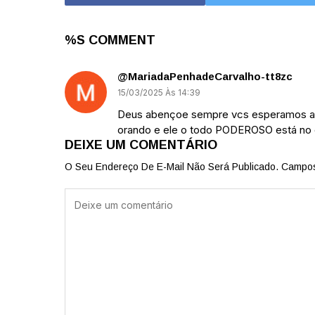
%S COMMENT
@MariadaPenhadeCarvalho-tt8zc
15/03/2025 Às 14:39
Deus abençoe sempre vcs esperamos a j
orando e ele o todo PODEROSO está 
DEIXE UM COMENTÁRIO
O Seu Endereço De E-Mail Não Será Publicado.
Campos