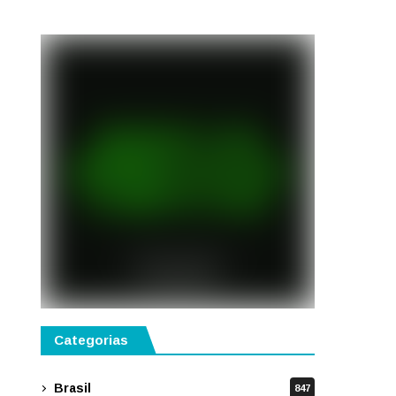
semestre de 2027
Categorias
Brasil
847