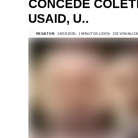
CONCEDE COLETI
USAID, U..
REDATOR
14/03/2025
1 MINUTOS LIDOS
220 VISUALIZ