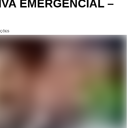
VA EMERGENCIAL –
AÇÕES