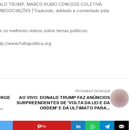
NALD TRUMP, MARCO RUBIO CONCEDE COLETIVA
NEGOCIAÇÕES [Traduzido, dublado e comentado pela
 os melhores vídeos sobre temas políticos:
p://www.folhapolitica.org
PRÓXIMA POSTAGEM
ORGE
AO VIVO: DONALD TRUMP FAZ ANÚNCIOS
SURPREENDENTES DE 'VOLTA DA LEI E DA
..
ORDEM' E DÁ ULTIMATO PARA...
Pin