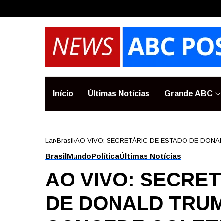
Início
Últimas Notícias
Grande ABC
Lar
Brasil
AO VIVO: SECRETÁRIO DE ESTADO DE DONA
USAID, U..
Brasil
Mundo
Política
Últimas Notícias
AO VIVO: SECRE
DE DONALD TRUM