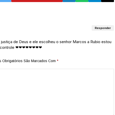
Responder
ustiça de Deus e ele escolheu o senhor Marcos a Rubio estou
no controle ❤❤❤❤❤❤❤❤
 Obrigatórios São Marcados Com
*