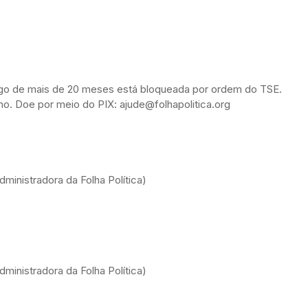
ongo de mais de 20 meses está bloqueada por ordem do TSE.
alho. Doe por meio do PIX: ajude@folhapolitica.org
ministradora da Folha Política)
ministradora da Folha Política)