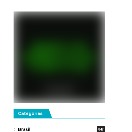
semestre de 2027
Categorias
Brasil
847