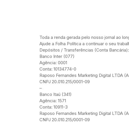
Toda a renda gerada pelo nosso jornal ao l
Ajude a Folha Política a continuar o seu trab
Depósitos / Transferências (Conta Bancária):
Banco Inter (077)
Agência: 0001
Conta: 10134774-0
Raposo Fernandes Marketing Digital LTDA (Ad
CNPJ 20.010.215/0001-09
–
Banco Itaú (341)
Agência: 1571
Conta: 10911-3
Raposo Fernandes Marketing Digital LTDA (Ad
CNPJ 20.010.215/0001-09