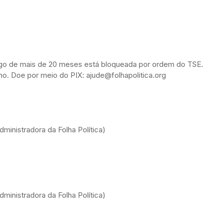
ongo de mais de 20 meses está bloqueada por ordem do TSE.
alho. Doe por meio do PIX: ajude@folhapolitica.org
ministradora da Folha Política)
ministradora da Folha Política)