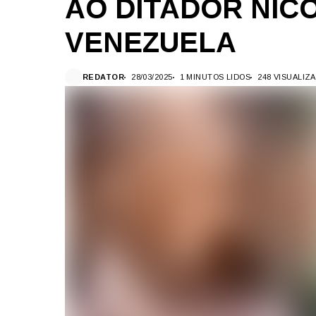
AO DITADOR NIC
VENEZUELA
REDATOR
28/03/2025
1 MINUTOS LIDOS
248 VISUALIZ