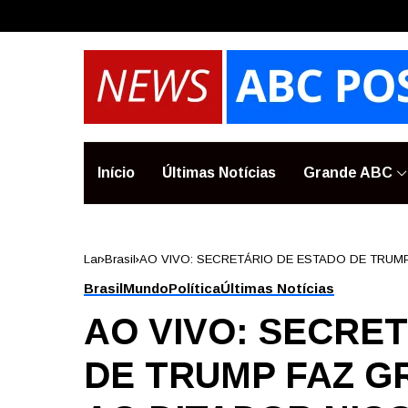
Início
Últimas Notícias
Grande ABC
Lar
Brasil
AO VIVO: SECRETÁRIO DE ESTADO DE TRUM
VENEZUELA
Brasil
Mundo
Política
Últimas Notícias
AO VIVO: SECRE
DE TRUMP FAZ G