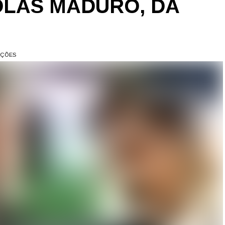
OLÁS MADURO, DA
AÇÕES