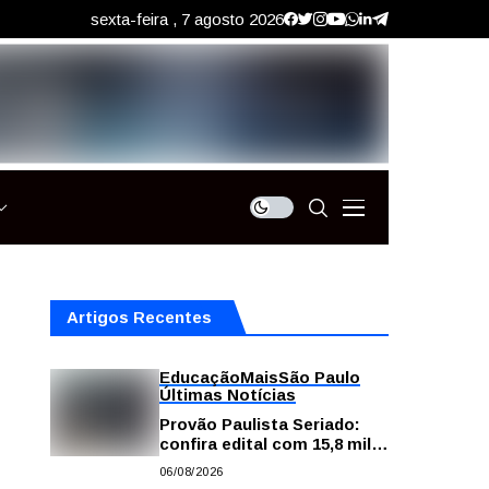
sexta-feira , 7 agosto 2026
Artigos Recentes
Educação
Mais
São Paulo
Últimas Notícias
Provão Paulista Seriado:
confira edital com 15,8 mil
vagas para ensino superior
06/08/2026
público