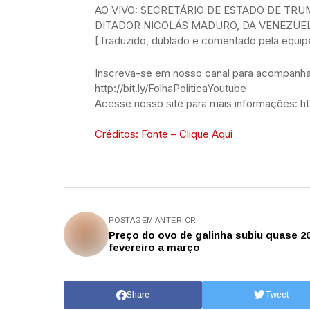
AO VIVO: SECRETÁRIO DE ESTADO DE TR
DITADOR NICOLÁS MADURO, DA VENEZUE
[Traduzido, dublado e comentado pela equipe 
Inscreva-se em nosso canal para acompanhar
http://bit.ly/FolhaPoliticaYoutube
Acesse nosso site para mais informações: htt
Créditos: Fonte – Clique Aqui
POSTAGEM ANTERIOR
Preço do ovo de galinha subiu quase 2
fevereiro a março
Share
Tweet