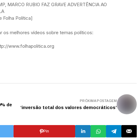
UMP, MARCO RUBIO FAZ GRAVE ADVERTÊNCIA AO
LA
Folha Política]
 os melhores vídeos sobre temas políticos:
p://www.folhapolitica.org
PRÓXIMA POSTAGEM
0% de
‘inversão total dos valores democráticos’
Pin