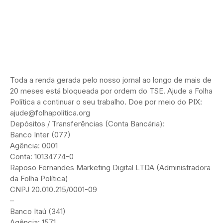
Toda a renda gerada pelo nosso jornal ao longo de mais de
20 meses está bloqueada por ordem do TSE. Ajude a Folha
Política a continuar o seu trabalho. Doe por meio do PIX:
ajude@folhapolitica.org
Depósitos / Transferências (Conta Bancária):
Banco Inter (077)
Agência: 0001
Conta: 10134774-0
Raposo Fernandes Marketing Digital LTDA (Administradora
da Folha Política)
CNPJ 20.010.215/0001-09
–
Banco Itaú (341)
Agência: 1571