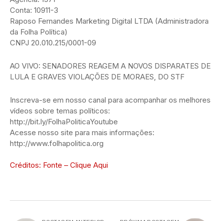
Conta: 10911-3
Raposo Fernandes Marketing Digital LTDA (Administradora
da Folha Política)
CNPJ 20.010.215/0001-09
AO VIVO: SENADORES REAGEM A NOVOS DISPARATES DE
LULA E GRAVES VIOLAÇÕES DE MORAES, DO STF
Inscreva-se em nosso canal para acompanhar os melhores
vídeos sobre temas políticos:
http://bit.ly/FolhaPoliticaYoutube
Acesse nosso site para mais informações:
http://www.folhapolitica.org
Créditos: Fonte – Clique Aqui