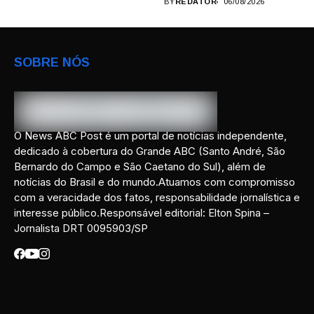
BY
REDATOR
06/08/2026
SOBRE NÓS
O News ABC Post é um portal de notícias independente,
dedicado à cobertura do Grande ABC (Santo André, São
Bernardo do Campo e São Caetano do Sul), além de
notícias do Brasil e do mundo.Atuamos com compromisso
com a veracidade dos fatos, responsabilidade jornalística e
interesse público.Responsável editorial: Elton Spina –
Jornalista DRT 0095903/SP