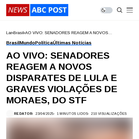
Lar
Brasil
AO VIVO: SENADORES REAGEM A NOVOS
DISPARATES DE LULA E GRAVES VIOLAÇÕES DE
Brasil
Mundo
Política
Últimas Notícias
MORAES, DO STF
AO VIVO: SENADORES
REAGEM A NOVOS
DISPARATES DE LULA E
GRAVES VIOLAÇÕES DE
MORAES, DO STF
REDATOR
23/04/2025
1 MINUTOS LIDOS
210 VISUALIZAÇÕES