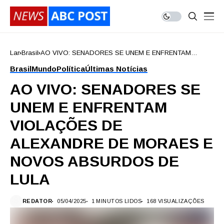
Lar
Brasil
AO VIVO: SENADORES SE UNEM E ENFRENTAM
VIOLAÇÕES DE ALEXANDRE DE MORAES E NOVOS
Brasil
Mundo
Política
Últimas Notícias
ABSURDOS DE LULA
AO VIVO: SENADORES SE
UNEM E ENFRENTAM
VIOLAÇÕES DE
ALEXANDRE DE MORAES E
NOVOS ABSURDOS DE
LULA
REDATOR
05/04/2025
1 MINUTOS LIDOS
168 VISUALIZAÇÕES