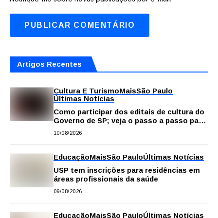
Artigos Recentes
Cultura E Turismo
Mais
São Paulo
Últimas Notícias
Como participar dos editais de cultura do
Governo de SP; veja o passo a passo para
fazer a inscrição
10/08/2026
Educação
Mais
São Paulo
Últimas Notícias
USP tem inscrições para residências em
áreas profissionais da saúde
09/08/2026
Educação
Mais
São Paulo
Últimas Notícias