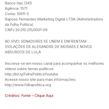
Banco Itaú (341)
Agência: 1571
Conta: 10911-3
Raposo Fernandes Marketing Digital LTDA (Administradora
da Folha Política)
CNPJ 20.010.215/0001-09
AO VIVO: SENADORES SE UNEM E ENFRENTAM
VIOLAÇÕES DE ALEXANDRE DE MORAES E NOVOS
ABSURDOS DE LULA
Inscreva-se em nosso canal para acompanhar os melhores
vídeos sobre temas políticos:
http://bit.ly/FolhaPoliticaYoutube
Acesse nosso site para mais informações:
http://www.folhapolitica.org
Créditos: Fonte – Clique Aqui