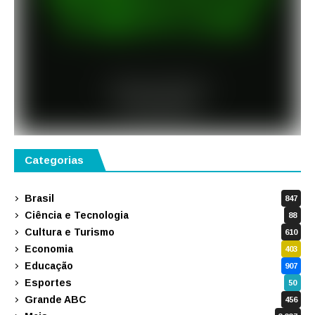
Categorias
Brasil
847
Ciência e Tecnologia
88
Cultura e Turismo
610
Economia
403
Educação
907
Esportes
50
Grande ABC
456