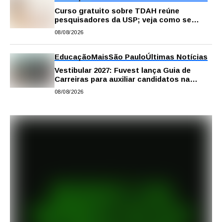
Curso gratuito sobre TDAH reúne
pesquisadores da USP; veja como se
inscrever
08/08/2026
Educação
Mais
São Paulo
Últimas Notícias
Vestibular 2027: Fuvest lança Guia de
Carreiras para auxiliar candidatos na
escolha da profissão
08/08/2026