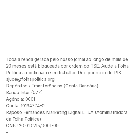
Toda a renda gerada pelo nosso jornal ao longo de mais de
20 meses está bloqueada por ordem do TSE. Ajude a Folha
Política a continuar o seu trabalho. Doe por meio do PIX:
ajude@folhapolitica.org
Depósitos / Transferências (Conta Bancária):
Banco Inter (077)
Agência: 0001
Conta: 10134774-0
Raposo Fernandes Marketing Digital LTDA (Administradora
da Folha Política)
CNPJ 20.010.215/0001-09
–