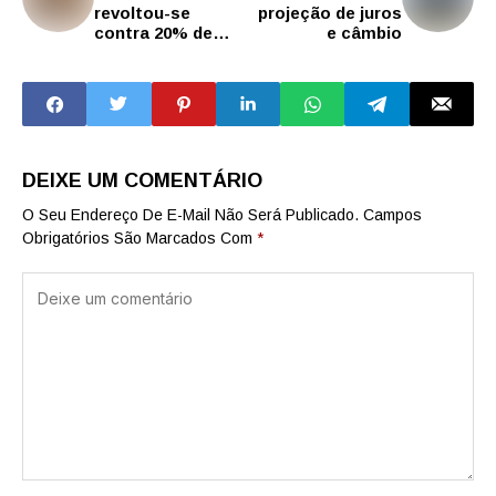
revoltou-se
projeção de juros
contra 20% de
e câmbio
imposto; hoje,
pagamos 40%
DEIXE UM COMENTÁRIO
O Seu Endereço De E-Mail Não Será Publicado.
Campos
Obrigatórios São Marcados Com
*