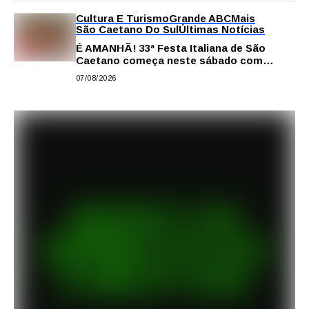
Cultura E Turismo
Grande ABC
Mais
São Caetano Do Sul
Últimas Notícias
É AMANHÃ! 33ª Festa Italiana de São
Caetano começa neste sábado com
gastronomia, música e solidariedade
07/08/2026