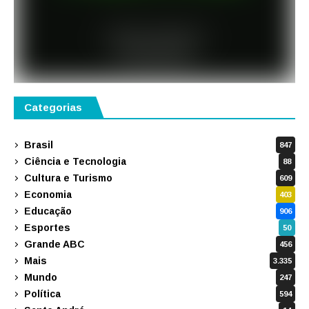
Categorias
Brasil
847
Ciência e Tecnologia
88
Cultura e Turismo
609
Economia
403
Educação
906
Esportes
50
Grande ABC
456
Mais
3.335
Mundo
247
Política
594