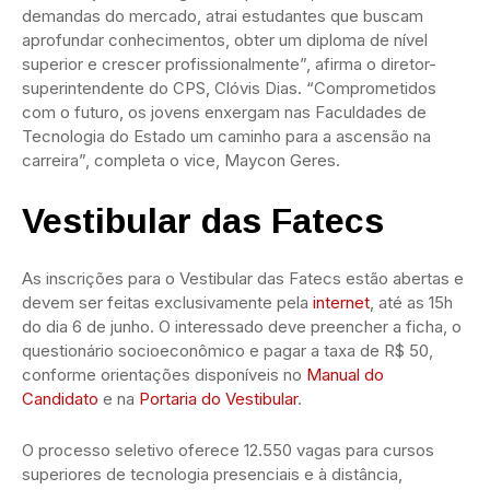
demandas do mercado, atrai estudantes que buscam
aprofundar conhecimentos, obter um diploma de nível
superior e crescer profissionalmente”, afirma o diretor-
superintendente do CPS, Clóvis Dias. “Comprometidos
com o futuro, os jovens enxergam nas Faculdades de
Tecnologia do Estado um caminho para a ascensão na
carreira”, completa o vice, Maycon Geres.
Vestibular das Fatecs
As inscrições para o Vestibular das Fatecs estão abertas e
devem ser feitas exclusivamente pela
internet
, até as 15h
do dia 6 de junho. O interessado deve preencher a ficha, o
questionário socioeconômico e pagar a taxa de R$ 50,
conforme orientações disponíveis no
Manual do
Candidato
e na
Portaria do Vestibular
.
O processo seletivo oferece 12.550 vagas para cursos
superiores de tecnologia presenciais e à distância,