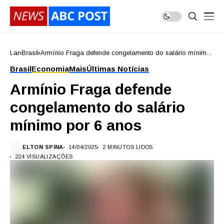
Lar
Brasil
Armínio Fraga defende congelamento do salário mínimo
por 6 anos
Brasil
Economia
Mais
Últimas Notícias
Armínio Fraga defende
congelamento do salário
mínimo por 6 anos
ELTON SPINA
14/04/2025
2 MINUTOS LIDOS
224 VISUALIZAÇÕES