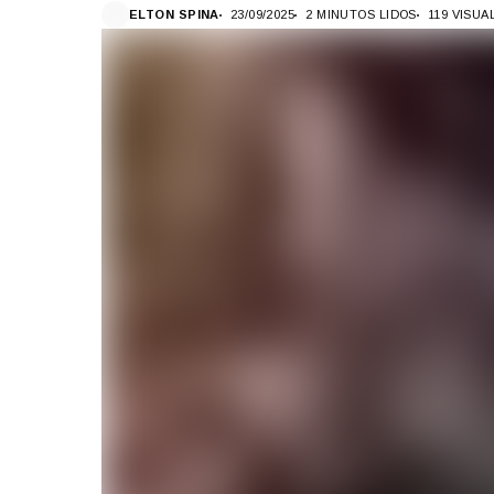
ELTON SPINA
23/09/2025
2 MINUTOS LIDOS
119 VISU