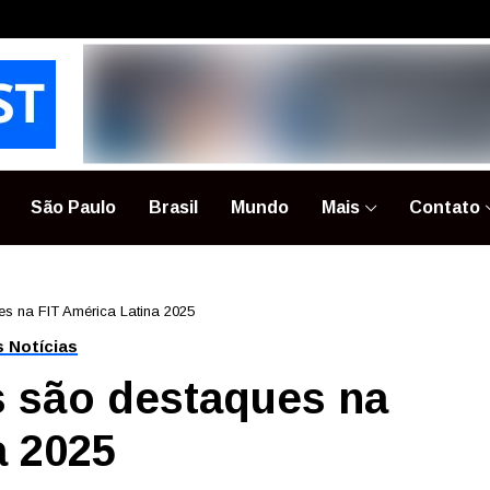
São Paulo
Brasil
Mundo
Mais
Contato
es na FIT América Latina 2025
s Notícias
s são destaques na
a 2025