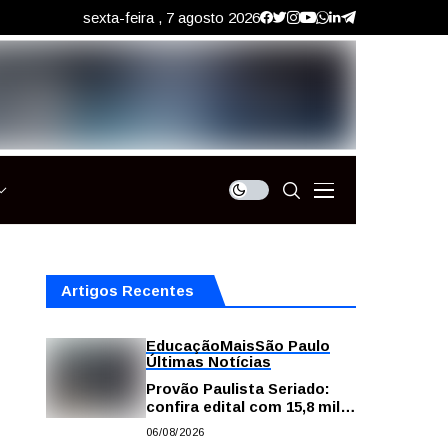
sexta-feira , 7 agosto 2026
Artigos Recentes
Educação
Mais
São Paulo
Últimas Notícias
Provão Paulista Seriado:
confira edital com 15,8 mil
vagas para ensino superior
06/08/2026
público