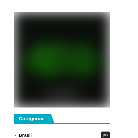
semestre de 2027
Categorias
Brasil
847