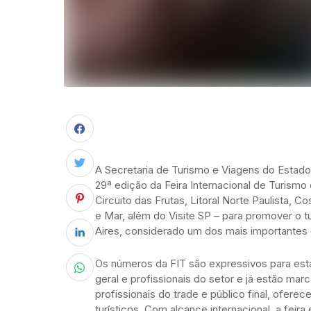
A Secretaria de Turismo e Viagens do Estado 
29ª edição da Feira Internacional de Turismo 
Circuito das Frutas, Litoral Norte Paulista, Co
e Mar, além do Visite SP – para promover o 
Aires, considerado um dos mais importantes
Os números da FIT são expressivos para esta
geral e profissionais do setor e já estão ma
profissionais do trade e público final, ofere
turísticos. Com alcance internacional, a feir