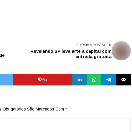
PRÓXIMA POSTAGEM
Revelando SP leva arte à capital com
 de
entrada gratuita
Pin
 Obrigatórios São Marcados Com
*