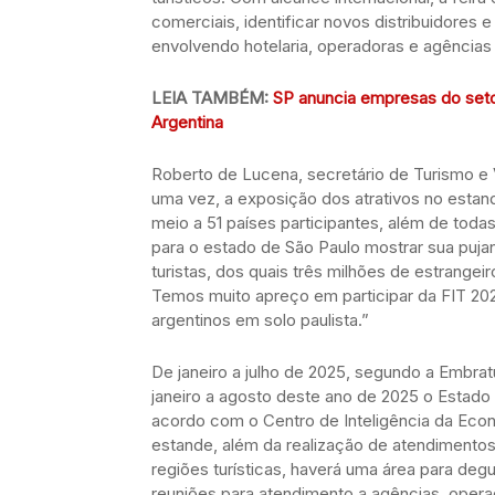
comerciais, identificar novos distribuidores 
envolvendo hotelaria, operadoras e agências 
LEIA TAMBÉM:
SP anuncia empresas do setor
Argentina
Roberto de Lucena, secretário de Turismo e
uma vez, a exposição dos atrativos no estan
meio a 51 países participantes, além de toda
para o estado de São Paulo mostrar sua puj
turistas, dos quais três milhões de estrangeir
Temos muito apreço em participar da FIT 20
argentinos em solo paulista.”
De janeiro a julho de 2025, segundo a Embratu
janeiro a agosto deste ano de 2025 o Estado
acordo com o Centro de Inteligência da Econ
estande, além da realização de atendimento
regiões turísticas, haverá uma área para de
reuniões para atendimento a agências, opera