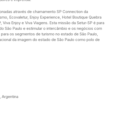
onadas através de chamamento SP Connection da
ismo, Ecovaletur, Enjoy Experience, Hotel Boutique Quebra
 Viva Enjoy e Viva Viagens. Esta missão da Setur-SP é para
ado São Paulo e estimular o intercâmbio e os negócios com
os para os segmentos de turismo no estado de São Paulo,
rnacional da imagem do estado de São Paulo como polo de
, Argentina