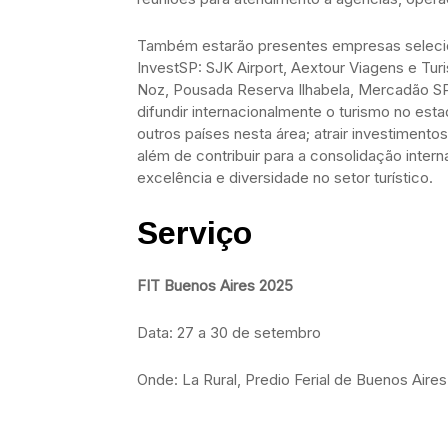
Também estarão presentes empresas seleci
InvestSP: SJK Airport, Aextour Viagens e Tur
Noz, Pousada Reserva Ilhabela, Mercadão SP,
difundir internacionalmente o turismo no est
outros países nesta área; atrair investiment
além de contribuir para a consolidação inte
excelência e diversidade no setor turístico.
Serviço
FIT Buenos Aires 2025
Data: 27 a 30 de setembro
Onde: La Rural, Predio Ferial de Buenos Aires