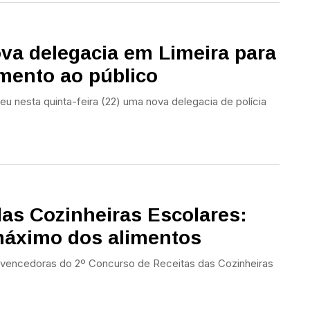
va delegacia em Limeira para
imento ao público
beu nesta quinta-feira (22) uma nova delegacia de polícia
das Cozinheiras Escolares:
máximo dos alimentos
s vencedoras do 2º Concurso de Receitas das Cozinheiras