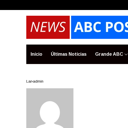
Início
Últimas Notícias
Grande ABC
Lar
admin