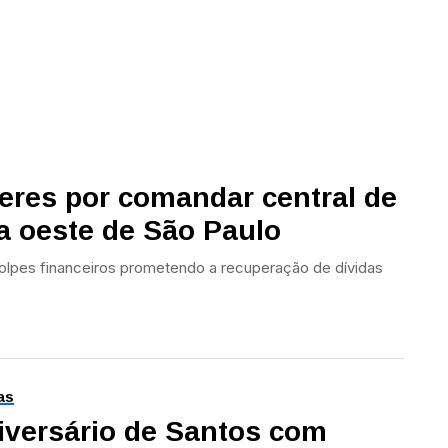
heres por comandar central de
a oeste de São Paulo
 golpes financeiros prometendo a recuperação de dívidas
as
iversário de Santos com