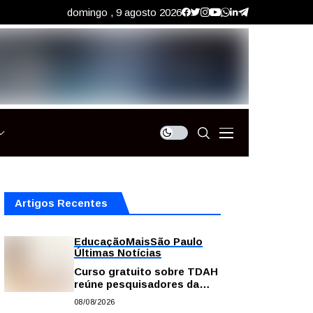
domingo , 9 agosto 2026
Artigos Recentes
Educação
Mais
São Paulo
Últimas Notícias
Curso gratuito sobre TDAH
reúne pesquisadores da
USP; veja como se
08/08/2026
inscrever