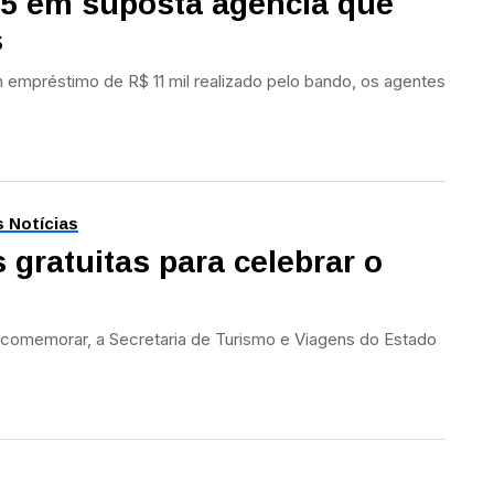
e 5 em suposta agência que
s
empréstimo de R$ 11 mil realizado pelo bando, os agentes
s Notícias
s gratuitas para celebrar o
 comemorar, a Secretaria de Turismo e Viagens do Estado