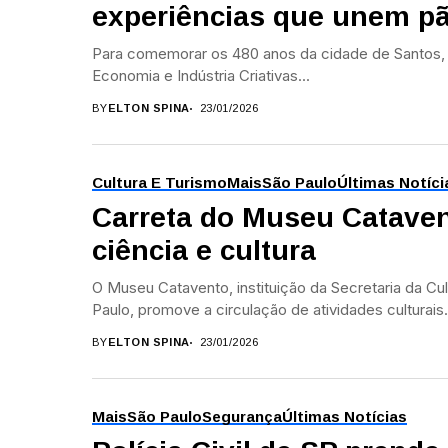
experiências que unem pã
Para comemorar os 480 anos da cidade de Santos, o
Economia e Indústria Criativas...
BY
ELTON SPINA
23/01/2026
Cultura E Turismo
Mais
São Paulo
Últimas Notíci
Carreta do Museu Cataven
ciência e cultura
O Museu Catavento, instituição da Secretaria da Cul
Paulo, promove a circulação de atividades culturais.
BY
ELTON SPINA
23/01/2026
Mais
São Paulo
Segurança
Últimas Notícias