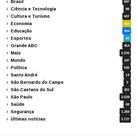
Brasil
847
Ciência e Tecnologia
88
Cultura e Turismo
607
Economia
403
Educação
904
Esportes
50
Grande ABC
454
Mais
3.330
Mundo
247
Política
593
Santo André
14
São Bernardo do Campo
3
São Caetano do Sul
433
São Paulo
2.629
Saúde
68
Segurança
1.269
Últimas notícias
3.727