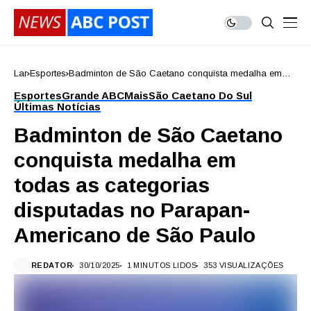
Lar
Esportes
Badminton de São Caetano conquista medalha em
todas as categorias disputadas no Parapan-
Esportes
Grande ABC
Mais
São Caetano Do Sul
Americano de São Paulo
Últimas Notícias
Badminton de São Caetano
conquista medalha em
todas as categorias
disputadas no Parapan-
Americano de São Paulo
REDATOR
30/10/2025
1 MINUTOS LIDOS
353 VISUALIZAÇÕES