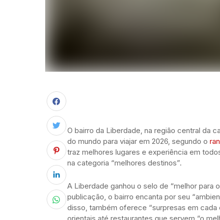
O bairro da Liberdade, na região central da ca
do mundo para viajar em 2026, segundo o
ra
traz melhores lugares e experiência em todos 
na categoria “melhores destinos”.
A Liberdade ganhou o selo de “melhor para o
publicação, o bairro encanta por seu “ambie
disso, também oferece “surpresas em cada es
orientais até restaurantes que servem “o mel