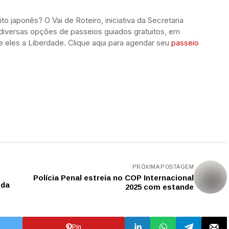
 japonês? O Vai de Roteiro, iniciativa da Secretaria
diversas opções de passeios guiados gratuitos, em
re eles a Liberdade. Clique aqui para agendar seu
passeio
PRÓXIMA POSTAGEM
Polícia Penal estreia no COP Internacional
 da
2025 com estande
Pin