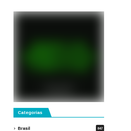
público
Categorias
Brasil
847