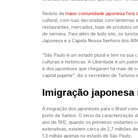
Reduto da
maior comunidade japonesa fora 
cultural, com ruas decoradas com lanternas e
restaurantes, mercados, lojas de produtos ori
de semana. Para além de tudo isto, os turis
Japonesa e a Capela Nossa Senhora dos Afli
“São Paulo é um estado plural e tem na sua 
culturais e históricas. A Liberdade é um pat
e dos japoneses que chegaram há mais de ce
capital pujante”, diz o secretário de Turismo
Imigração japonesa 
A imigração dos japoneses para o Brasil co
porto de Santos. O início da caracterização d
ano de 1912, quando os primeiros visitantes
estimativas, existem cerca de 2,7 milhões d
1,3 milhão apenas no estado de São Paulo.