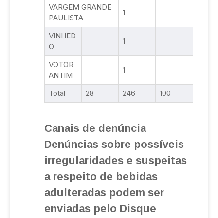
VARGEM GRANDE
1
PAULISTA
VINHED
1
O
VOTOR
1
ANTIM
Total
28
246
100
Canais de denúncia
Denúncias sobre possíveis
irregularidades e suspeitas
a respeito de bebidas
adulteradas podem ser
enviadas pelo Disque