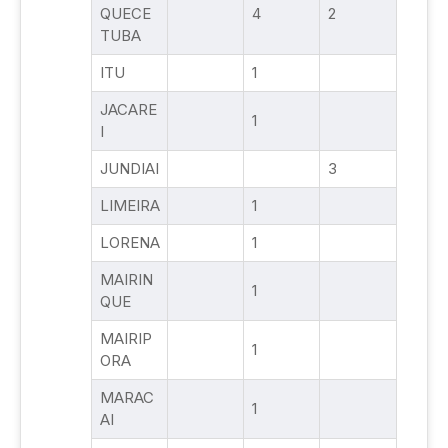
QUECE
4
2
TUBA
ITU
1
JACARE
1
I
JUNDIAI
3
LIMEIRA
1
LORENA
1
MAIRIN
1
QUE
MAIRIP
1
ORA
MARAC
1
AI