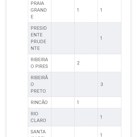
PRAIA
GRAND
1
1
E
PRESID
ENTE
1
PRUDE
NTE
RIBEIRA
2
O PIRES
RIBEIRÃ
O
3
PRETO
RINCÃO
1
RIO
1
CLARO
SANTA
1