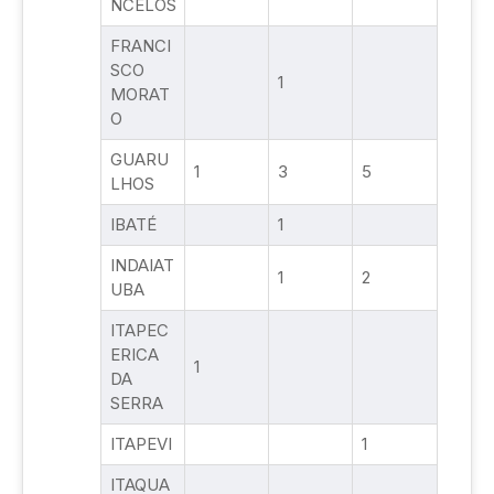
NCELOS
FRANCI
SCO
1
MORAT
O
GUARU
1
3
5
LHOS
IBATÉ
1
INDAIAT
1
2
UBA
ITAPEC
ERICA
1
DA
SERRA
ITAPEVI
1
ITAQUA