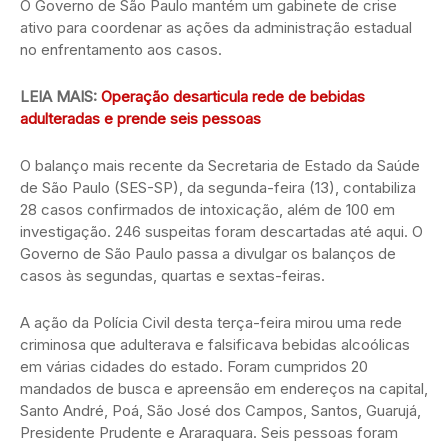
O Governo de São Paulo mantém um gabinete de crise
ativo para coordenar as ações da administração estadual
no enfrentamento aos casos.
LEIA MAIS:
Operação desarticula rede de bebidas
adulteradas e prende seis pessoas
O balanço mais recente da Secretaria de Estado da Saúde
de São Paulo (SES-SP), da segunda-feira (13), contabiliza
28 casos confirmados de intoxicação, além de 100 em
investigação. 246 suspeitas foram descartadas até aqui. O
Governo de São Paulo passa a divulgar os balanços de
casos às segundas, quartas e sextas-feiras.
A ação da Polícia Civil desta terça-feira mirou uma rede
criminosa que adulterava e falsificava bebidas alcoólicas
em várias cidades do estado. Foram cumpridos 20
mandados de busca e apreensão em endereços na capital,
Santo André, Poá, São José dos Campos, Santos, Guarujá,
Presidente Prudente e Araraquara. Seis pessoas foram