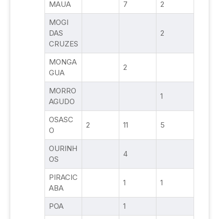
MAUA
7
2
MOGI
DAS
2
CRUZES
MONGA
2
GUA
MORRO
1
AGUDO
OSASC
2
11
5
O
OURINH
4
OS
PIRACIC
1
1
ABA
POA
1