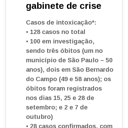
gabinete de crise
Casos de intoxicação*:
• 128 casos no total
• 100 em investigação,
sendo três óbitos (um no
município de São Paulo – 50
anos), dois em São Bernardo
do Campo (49 e 58 anos); os
óbitos foram registrados
nos dias 15, 25 e 28 de
setembro; e 2 e 7 de
outubro)
• 28 casos confirmados, com