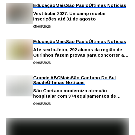
Educação
Mais
São Paulo
Últimas Notícias
Vestibular 2027: Unicamp recebe
inscrições até 31 de agosto
05/08/2026
Educação
Mais
São Paulo
Últimas Notícias
Até sexta-feira, 292 alunos da região de
Ourinhos fazem provas para concorrer a
intercâmbio internacional
04/08/2026
Grande ABC
Mais
São Caetano Do Sul
Saúde
Últimas Notícias
São Caetano moderniza atenção
hospitalar com 374 equipamentos de
última geração
04/08/2026