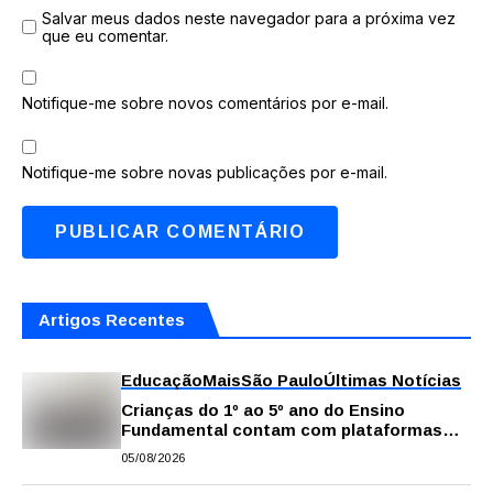
Salvar meus dados neste navegador para a próxima vez
que eu comentar.
Notifique-me sobre novos comentários por e-mail.
Notifique-me sobre novas publicações por e-mail.
Artigos Recentes
Educação
Mais
São Paulo
Últimas Notícias
Crianças do 1º ao 5º ano do Ensino
Fundamental contam com plataformas
digitais para apoiar estudos na escola e
05/08/2026
em casa