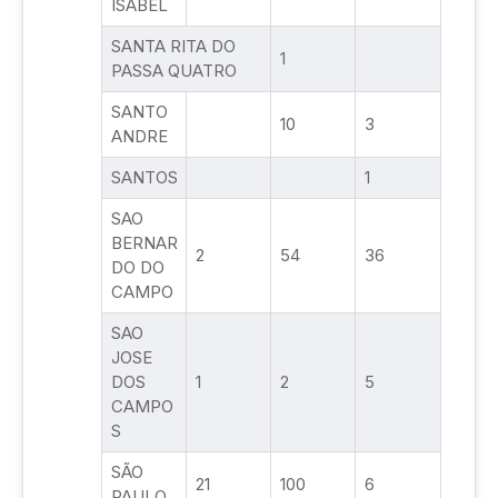
ISABEL
SANTA RITA DO
1
PASSA QUATRO
SANTO
10
3
ANDRE
SANTOS
1
SAO
BERNAR
2
54
36
DO DO
CAMPO
SAO
JOSE
DOS
1
2
5
CAMPO
S
SÃO
21
100
6
PAULO