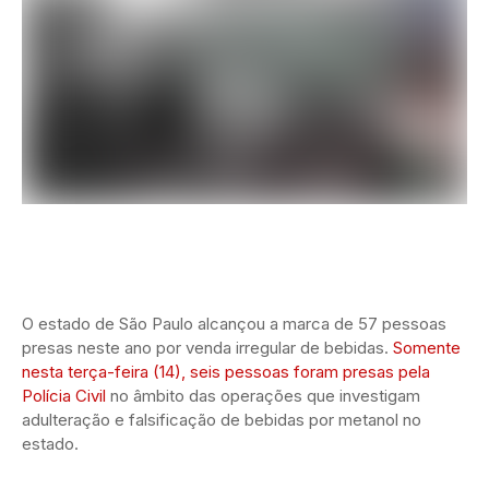
O estado de São Paulo alcançou a marca de 57 pessoas
presas neste ano por venda irregular de bebidas.
Somente
nesta terça-feira (14), seis pessoas foram presas pela
Polícia Civil
no âmbito das operações que investigam
adulteração e falsificação de bebidas por metanol no
estado.