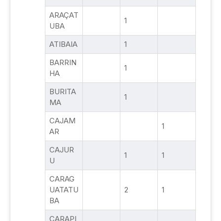
ARAÇAT
1
UBA
ATIBAIA
1
BARRIN
1
HA
BURITA
1
MA
CAJAM
1
AR
CAJUR
1
1
U
CARAG
UATATU
2
1
BA
CARAPI