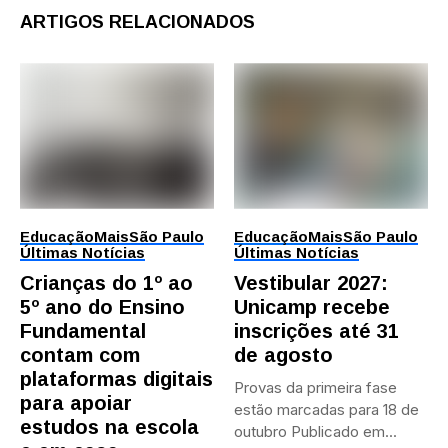
ARTIGOS RELACIONADOS
Educação
Mais
São Paulo
Educação
Mais
São Paulo
Últimas Notícias
Últimas Notícias
Crianças do 1º ao
Vestibular 2027:
5º ano do Ensino
Unicamp recebe
Fundamental
inscrições até 31
contam com
de agosto
plataformas digitais
Provas da primeira fase
para apoiar
estão marcadas para 18 de
estudos na escola
outubro Publicado em...