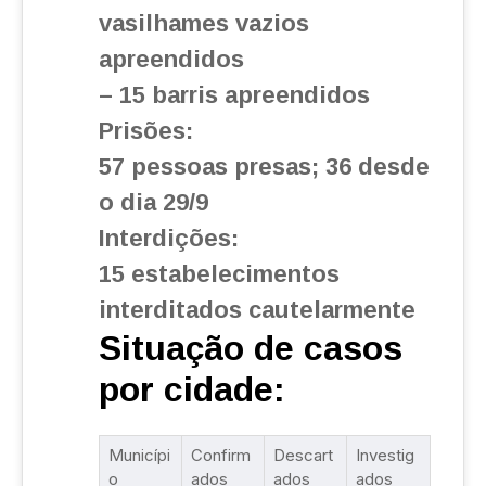
vasilhames vazios
apreendidos
– 15 barris apreendidos
Prisões:
57 pessoas presas; 36 desde
o dia 29/9
Interdições:
15 estabelecimentos
interditados cautelarmente
Situação de casos
por cidade:
Municípi
Confirm
Descart
Investig
o
ados
ados
ados