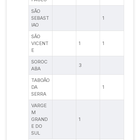
SÃO
SEBAST
1
IAO
SÃO
VICENT
1
1
E
SOROC
3
ABA
TABOÃO
DA
1
SERRA
VARGE
M
GRAND
1
E DO
SUL