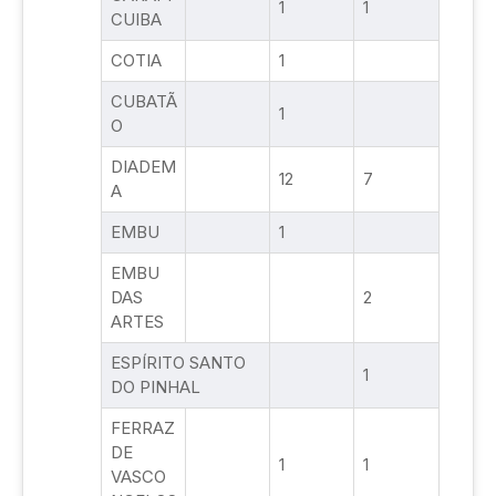
1
1
CUIBA
COTIA
1
CUBATÃ
1
O
DIADEM
12
7
A
EMBU
1
EMBU
DAS
2
ARTES
ESPÍRITO SANTO
1
DO PINHAL
FERRAZ
DE
1
1
VASCO