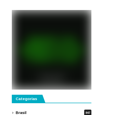
semestre de 2027
Categorias
Brasil
847