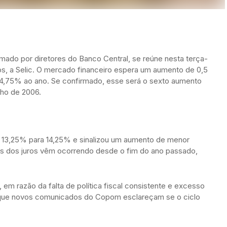
mado por diretores do Banco Central, se reúne nesta terça-
juros, a Selic. O mercado financeiro espera um aumento de 0,5
a 14,75% ao ano. Se confirmado, esse será o sexto aumento
lho de 2006.
e 13,25% para 14,25% e sinalizou um aumento de menor
s dos juros vêm ocorrendo desde o fim do ano passado,
em razão da falta de política fiscal consistente e excesso
é que novos comunicados do Copom esclareçam se o ciclo