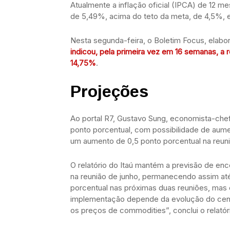
Atualmente a inflação oficial (IPCA) de 12 m
de 5,49%, acima do teto da meta, de 4,5%, 
Nesta segunda-feira, o Boletim Focus, elabor
indicou, pela primeira vez em 16 semanas, a 
14,75%
.
Projeções
Ao portal R7, Gustavo Sung, economista-chef
ponto porcentual, com possibilidade de au
um aumento de 0,5 ponto porcentual na reun
O relatório do Itaú mantém a previsão de en
na reunião de junho, permanecendo assim até
porcentual nas próximas duas reuniões, mas
implementação depende da evolução do cenár
os preços de commodities”, conclui o relatór