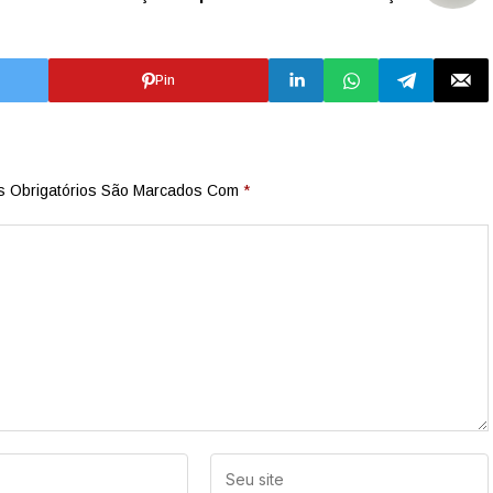
Pin
 Obrigatórios São Marcados Com
*