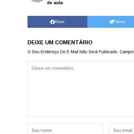
de aula
Share
Tweet
DEIXE UM COMENTÁRIO
O Seu Endereço De E-Mail Não Será Publicado.
Campos