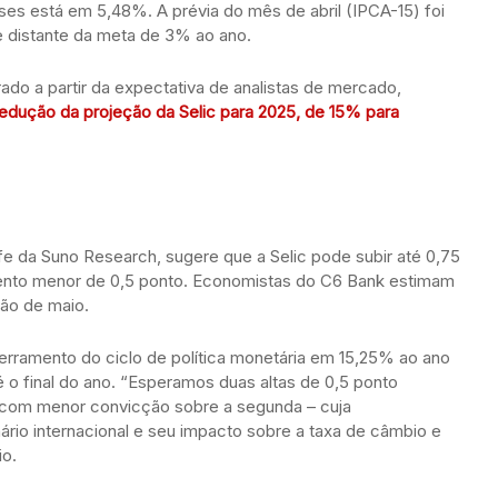
eses está em 5,48%. A prévia do mês de abril (IPCA-15) foi
e distante da meta de 3% ao ano.
ado a partir da expectativa de analistas de mercado,
redução da projeção da Selic para 2025, de 15% para
e da Suno Research, sugere que a Selic pode subir até 0,75
mento menor de 0,5 ponto. Economistas do C6 Bank estimam
ião de maio.
cerramento do ciclo de política monetária em 15,25% ao ano
 o final do ano. “Esperamos duas altas de 0,5 ponto
 com menor convicção sobre a segunda – cuja
io internacional e seu impacto sobre a taxa de câmbio e
io.