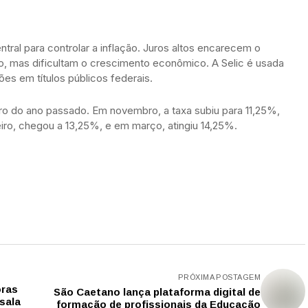
ntral para controlar a inflação. Juros altos encarecem o
, mas dificultam o crescimento econômico. A Selic é usada
es em títulos públicos federais.
ro do ano passado. Em novembro, a taxa subiu para 11,25%,
ro, chegou a 13,25%, e em março, atingiu 14,25%.
PRÓXIMA POSTAGEM
oras
São Caetano lança plataforma digital de
sala
formação de profissionais da Educação