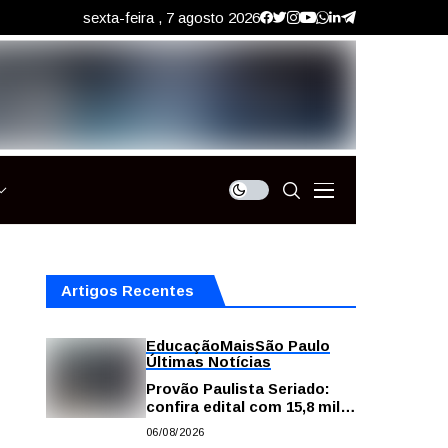
sexta-feira , 7 agosto 2026
Artigos Recentes
Educação
Mais
São Paulo
Últimas Notícias
Provão Paulista Seriado:
confira edital com 15,8 mil
vagas para ensino superior
06/08/2026
público