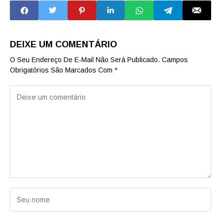
São Paulo
aeroporto de
Guarulhos
DEIXE UM COMENTÁRIO
O Seu Endereço De E-Mail Não Será Publicado.
Campos
Obrigatórios São Marcados Com
*