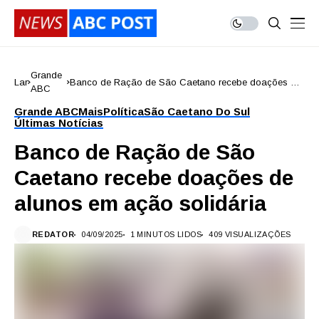
Grande
Lar
Banco de Ração de São Caetano recebe doações de
ABC
alunos em ação solidária
Grande ABC
Mais
Política
São Caetano Do Sul
Últimas Notícias
Banco de Ração de São
Caetano recebe doações de
alunos em ação solidária
REDATOR
04/09/2025
1 MINUTOS LIDOS
409 VISUALIZAÇÕES