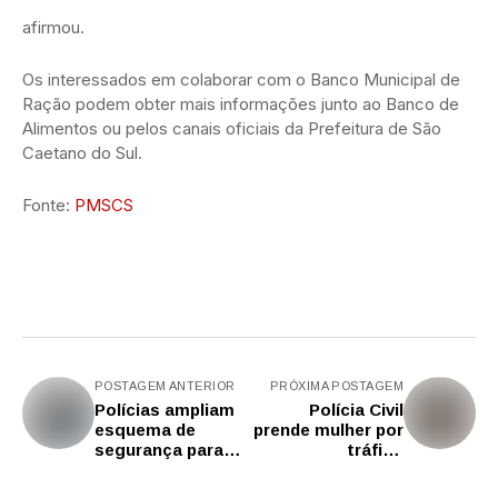
afirmou.
Os interessados em colaborar com o Banco Municipal de
Ração podem obter mais informações junto ao Banco de
Alimentos ou pelos canais oficiais da Prefeitura de São
Caetano do Sul.
Fonte:
PMSCS
POSTAGEM ANTERIOR
PRÓXIMA POSTAGEM
Polícias ampliam
Polícia Civil
esquema de
prende mulher por
segurança para
tráfico
evento da NFL
internacional de
nesta sexta (5) em
drogas no