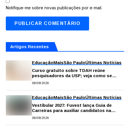
Notifique-me sobre novas publicações por e-mail.
Artigos Recentes
Educação
Mais
São Paulo
Últimas Notícias
Curso gratuito sobre TDAH reúne
pesquisadores da USP; veja como se
inscrever
08/08/2026
Educação
Mais
São Paulo
Últimas Notícias
Vestibular 2027: Fuvest lança Guia de
Carreiras para auxiliar candidatos na
escolha da profissão
08/08/2026