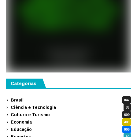
Categorias
Brasil
847
Ciência e Tecnologia
88
Cultura e Turismo
609
Economia
403
Educação
906
Esportes
50