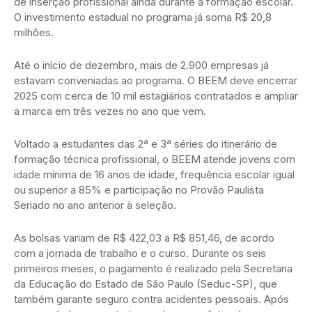
de inserção profissional ainda durante a formação escolar.
O investimento estadual no programa já soma R$ 20,8
milhões.
Até o início de dezembro, mais de 2.900 empresas já
estavam conveniadas ao programa. O BEEM deve encerrar
2025 com cerca de 10 mil estagiários contratados e ampliar
a marca em três vezes no ano que vem.
Voltado a estudantes das 2ª e 3ª séries do itinerário de
formação técnica profissional, o BEEM atende jovens com
idade mínima de 16 anos de idade, frequência escolar igual
ou superior a 85% e participação no Provão Paulista
Seriado no ano anterior à seleção.
As bolsas variam de R$ 422,03 a R$ 851,46, de acordo
com a jornada de trabalho e o curso. Durante os seis
primeiros meses, o pagamento é realizado pela Secretaria
da Educação do Estado de São Paulo (Seduc-SP), que
também garante seguro contra acidentes pessoais. Após