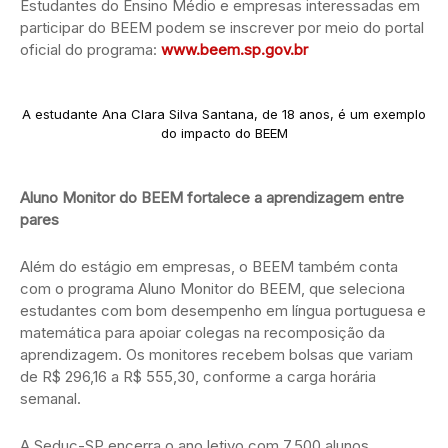
Estudantes do Ensino Médio e empresas interessadas em
participar do BEEM podem se inscrever por meio do portal
oficial do programa:
www.beem.sp.gov.br
A estudante Ana Clara Silva Santana, de 18 anos, é um exemplo
do impacto do BEEM
Aluno Monitor do BEEM fortalece a aprendizagem entre
pares
Além do estágio em empresas, o BEEM também conta
com o programa Aluno Monitor do BEEM, que seleciona
estudantes com bom desempenho em língua portuguesa e
matemática para apoiar colegas na recomposição da
aprendizagem. Os monitores recebem bolsas que variam
de R$ 296,16 a R$ 555,30, conforme a carga horária
semanal.
A Seduc-SP encerra o ano letivo com 7.500 alunos