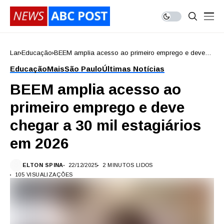
Lar
Educação
BEEM amplia acesso ao primeiro emprego e deve
chegar a 30 mil estagiários em 2026
Educação
Mais
São Paulo
Últimas Notícias
BEEM amplia acesso ao
primeiro emprego e deve
chegar a 30 mil estagiários
em 2026
ELTON SPINA
22/12/2025
2 MINUTOS LIDOS
105 VISUALIZAÇÕES