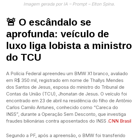
Imagem gerada por IA – Prompt – Elton Spina.
🚨 O escândalo se
aprofunda: veículo de
luxo liga lobista a ministro
do TCU
A Polícia Federal apreendeu um BMW X1 branco, avaliado
em R$ 350 mil, registrado em nome de Thallys Mendes
dos Santos de Jesus, esposa do ministro do Tribunal de
Contas da União (TCU), Jhonatan de Jesus.
O veículo foi
encontrado em 23 de abril na residência do filho de Antônio
Carlos Camilo Antunes, conhecido como “Careca do
INSS”, durante a Operação Sem Desconto, que investiga
fraudes bilionárias contra aposentados do INSS
.
CNN Brasil
Segundo a PF, após a apreensão, o BMW foi transferido