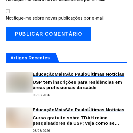
Notifique-me sobre novas publicações por e-mail.
Artigos Recentes
Educação
Mais
São Paulo
Últimas Notícias
USP tem inscrições para residências em
áreas profissionais da saúde
09/08/2026
Educação
Mais
São Paulo
Últimas Notícias
Curso gratuito sobre TDAH reúne
pesquisadores da USP; veja como se
inscrever
08/08/2026