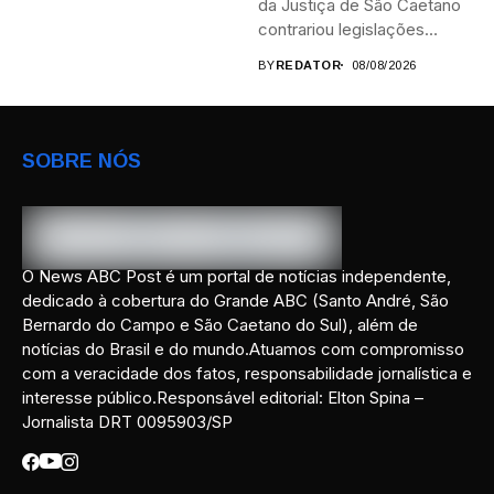
da Justiça de São Caetano
contrariou legislações
federais...
BY
REDATOR
08/08/2026
SOBRE NÓS
O News ABC Post é um portal de notícias independente,
dedicado à cobertura do Grande ABC (Santo André, São
Bernardo do Campo e São Caetano do Sul), além de
notícias do Brasil e do mundo.Atuamos com compromisso
com a veracidade dos fatos, responsabilidade jornalística e
interesse público.Responsável editorial: Elton Spina –
Jornalista DRT 0095903/SP