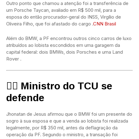
Outro ponto que chamou a atenção foi a transferência de
um Porsche Taycan, avaliado em R$ 500 mil, para a
esposa do então procurador-geral do INSS, Virgílio de
Oliveira Filho, que foi afastado do cargo
.
CNN Brasil
Além do BMW, a PF encontrou outros cinco carros de luxo
atribuídos ao lobista escondidos em uma garagem da
capital federal: dois BMWs, dois Porsches e uma Land
Rover
.
🧑‍⚖️ Ministro do TCU se
defende
Jhonatan de Jesus afirmou que o BMW foi um presente do
sogro à sua esposa e que a venda ao lobista foi realizada
legalmente, por R$ 350 mil, antes da deflagração da
operação da PF.
Segundo o ministro, a transação foi