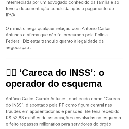
intermediada por um advogado conhecido da família e só
teve a documentação concluída após o pagamento do
IPVA
.
O ministro nega qualquer relação com Antônio Carlos
Antunes e afirma que não foi procurado pela Polícia
Federal.
Diz estar tranquilo quanto à legalidade da
negociação
.
🕵️‍♂️ ‘Careca do INSS’: o
operador do esquema
Antônio Carlos Camilo Antunes, conhecido como “Careca
do INSS”, é apontado pela PF como figura central nas
fraudes em aposentadorias e pensões.
Ele teria recebido
R$ 53,88 milhões de associações envolvidas no esquema
e feito repasses milionários para servidores do órgão