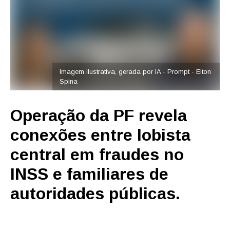
Imagem ilustrativa, gerada por IA - Prompt - Elton
Spina
Operação da PF revela
conexões entre lobista
central em fraudes no
INSS e familiares de
autoridades públicas.