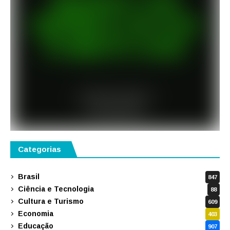
Categorias
Brasil
847
Ciência e Tecnologia
88
Cultura e Turismo
609
Economia
403
Educação
907