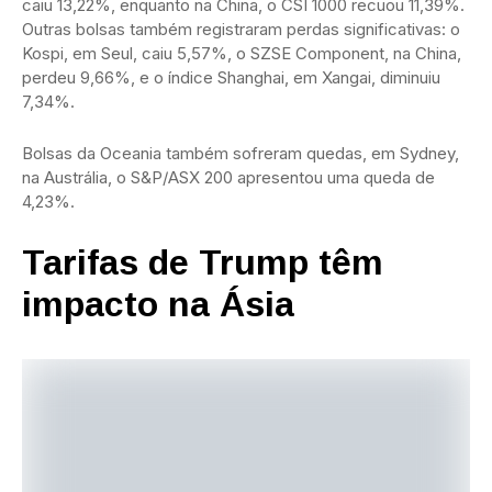
caiu 13,22%, enquanto na China, o CSI 1000 recuou 11,39%.
Outras bolsas também registraram perdas significativas: o
Kospi, em Seul, caiu 5,57%, o SZSE Component, na China,
perdeu 9,66%, e o índice Shanghai, em Xangai, diminuiu
7,34%.
Bolsas da Oceania também sofreram quedas, em Sydney,
na Austrália, o S&P/ASX 200 apresentou uma queda de
4,23%.
Tarifas de Trump têm
impacto na Ásia