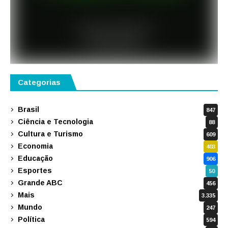
Categorias
Brasil
847
Ciência e Tecnologia
88
Cultura e Turismo
609
Economia
403
Educação
906
Esportes
50
Grande ABC
456
Mais
3.335
Mundo
247
Política
594