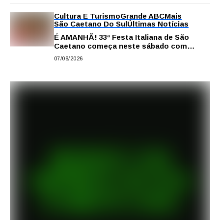
Cultura E Turismo
Grande ABC
Mais
São Caetano Do Sul
Últimas Notícias
É AMANHÃ! 33ª Festa Italiana de São
Caetano começa neste sábado com
gastronomia, música e solidariedade
07/08/2026