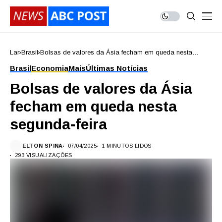
Lar
Brasil
Bolsas de valores da Ásia fecham em queda nesta
segunda-feira
Brasil
Economia
Mais
Últimas Notícias
Bolsas de valores da Ásia
fecham em queda nesta
segunda-feira
ELTON SPINA
07/04/2025
1 MINUTOS LIDOS
293 VISUALIZAÇÕES