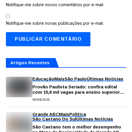
Notifique-me sobre novos comentários por e-mail.
Notifique-me sobre novas publicações por e-mail.
Artigos Recentes
Educação
Mais
São Paulo
Últimas Notícias
Provão Paulista Seriado: confira edital
com 15,8 mil vagas para ensino superior
público
06/08/2026
Grande ABC
Mais
Política
São Caetano Do Sul
Últimas Notícias
São Caetano tem o melhor desempenho