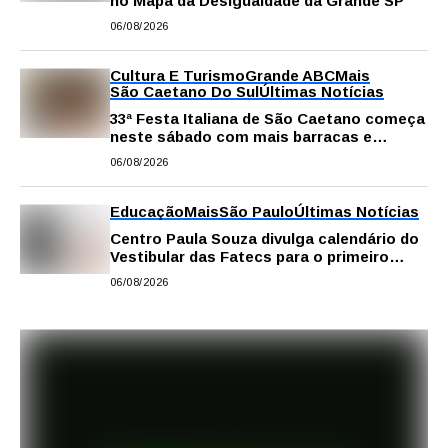
no Mapa da Desigualdade da Grande SP
06/08/2026
Cultura E Turismo
Grande ABC
Mais
São Caetano Do Sul
Últimas Notícias
33ª Festa Italiana de São Caetano começa
neste sábado com mais barracas e
novidades em decoração e atrações
06/08/2026
Educação
Mais
São Paulo
Últimas Notícias
Centro Paula Souza divulga calendário do
Vestibular das Fatecs para o primeiro
semestre de 2027
06/08/2026