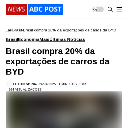
Lar
Brasil
Brasil compra 20% da exportações de carros da BYD
Brasil
Economia
Mais
Últimas Notícias
Brasil compra 20% da
exportações de carros da
BYD
ELTON SPINA
24/04/2025
1 MINUTOS LIDOS
264 VISUALIZAÇÕES