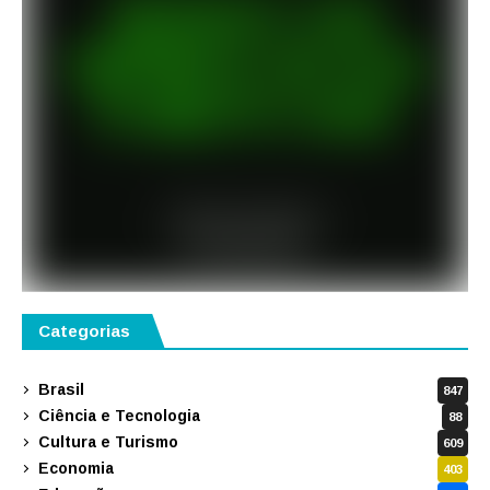
Categorias
Brasil
847
Ciência e Tecnologia
88
Cultura e Turismo
609
Economia
403