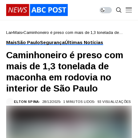
Lar
Mais
Caminhoneiro é preso com mais de 1,3 tonelada de
maconha em rodovia no interior de São Paulo
Mais
São Paulo
Segurança
Últimas Notícias
Caminhoneiro é preso com
mais de 1,3 tonelada de
maconha em rodovia no
interior de São Paulo
ELTON SPINA
28/12/2025
1 MINUTOS LIDOS
93 VISUALIZAÇÕES