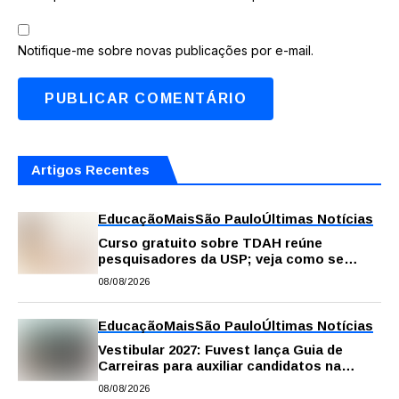
Notifique-me sobre novas publicações por e-mail.
Artigos Recentes
Educação
Mais
São Paulo
Últimas Notícias
Curso gratuito sobre TDAH reúne
pesquisadores da USP; veja como se
inscrever
08/08/2026
Educação
Mais
São Paulo
Últimas Notícias
Vestibular 2027: Fuvest lança Guia de
Carreiras para auxiliar candidatos na
escolha da profissão
08/08/2026