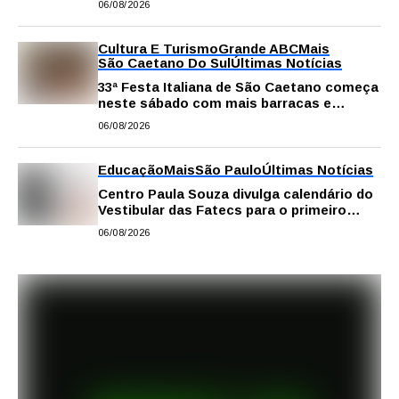
06/08/2026
Cultura E Turismo
Grande ABC
Mais
São Caetano Do Sul
Últimas Notícias
33ª Festa Italiana de São Caetano começa
neste sábado com mais barracas e
novidades em decoração e atrações
06/08/2026
Educação
Mais
São Paulo
Últimas Notícias
Centro Paula Souza divulga calendário do
Vestibular das Fatecs para o primeiro
semestre de 2027
06/08/2026