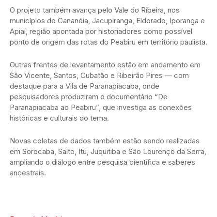
O projeto também avança pelo Vale do Ribeira, nos
municípios de Cananéia, Jacupiranga, Eldorado, Iporanga e
Apiaí, região apontada por historiadores como possível
ponto de origem das rotas do Peabiru em território paulista.
Outras frentes de levantamento estão em andamento em
São Vicente, Santos, Cubatão e Ribeirão Pires — com
destaque para a Vila de Paranapiacaba, onde
pesquisadores produziram o documentário “De
Paranapiacaba ao Peabiru”, que investiga as conexões
históricas e culturais do tema.
Novas coletas de dados também estão sendo realizadas
em Sorocaba, Salto, Itu, Juquitiba e São Lourenço da Serra,
ampliando o diálogo entre pesquisa científica e saberes
ancestrais.