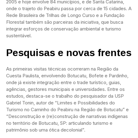
2005 e hoje envolve 84 municípios, e de Santa Catarina,
onde o trajeto do Peabiru passa por cerca de 15 cidades. A
Rede Brasileira de Trilhas de Longo Curso e a Fundação
Florestal também são parceiras da iniciativa, que busca
integrar esforços de conservação ambiental e turismo
sustentável.
Pesquisas e novas frentes
As primeiras visitas técnicas ocorreram na Região da
Cuesta Paulista, envolvendo Botucatu, Bofete e Pardinho,
onde já existe integração entre o trade turístico, guias,
agências, gestores municipais e universidades. Entre os
estudos, destaca-se o trabalho do pesquisador da USP
Gabriel Tonin, autor de “Limites e Possibilidades do
Turismo no Caminho do Peabiru na Região de Botucatu” e
“Desconstrução e (re)construção de narrativas indígenas
no território de Botucatu, SP: articulando turismo e
patrimônio sob uma ótica decolonial”.