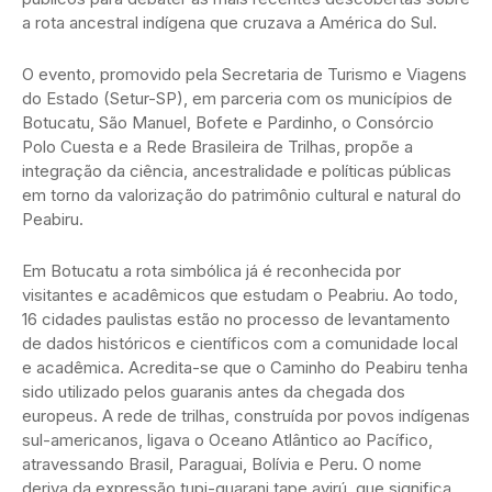
a rota ancestral indígena que cruzava a América do Sul.
O evento, promovido pela Secretaria de Turismo e Viagens
do Estado (Setur-SP), em parceria com os municípios de
Botucatu, São Manuel, Bofete e Pardinho, o Consórcio
Polo Cuesta e a Rede Brasileira de Trilhas, propõe a
integração da ciência, ancestralidade e políticas públicas
em torno da valorização do patrimônio cultural e natural do
Peabiru.
Em Botucatu a rota simbólica já é reconhecida por
visitantes e acadêmicos que estudam o Peabriu. Ao todo,
16 cidades paulistas estão no processo de levantamento
de dados históricos e científicos com a comunidade local
e acadêmica. Acredita-se que o Caminho do Peabiru tenha
sido utilizado pelos guaranis antes da chegada dos
europeus. A rede de trilhas, construída por povos indígenas
sul-americanos, ligava o Oceano Atlântico ao Pacífico,
atravessando Brasil, Paraguai, Bolívia e Peru. O nome
deriva da expressão tupi-guarani tape avirú, que significa