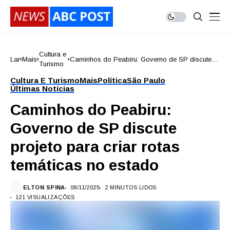
Cultura e
Lar
Mais
Caminhos do Peabiru: Governo de SP discute
Turismo
projeto para criar rotas temáticas no estado
Cultura E Turismo
Mais
Política
São Paulo
Últimas Notícias
Caminhos do Peabiru:
Governo de SP discute
projeto para criar rotas
temáticas no estado
ELTON SPINA
08/11/2025
2 MINUTOS LIDOS
121 VISUALIZAÇÕES