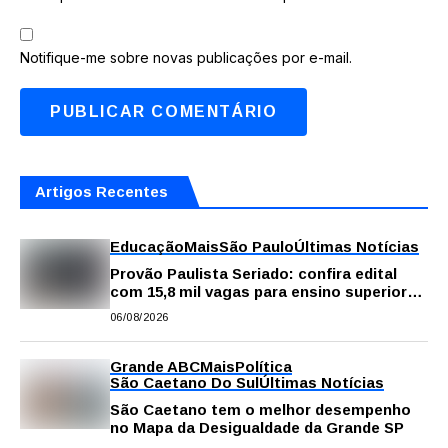
Notifique-me sobre novas publicações por e-mail.
Artigos Recentes
Educação
Mais
São Paulo
Últimas Notícias
Provão Paulista Seriado: confira edital
com 15,8 mil vagas para ensino superior
público
06/08/2026
Grande ABC
Mais
Política
São Caetano Do Sul
Últimas Notícias
São Caetano tem o melhor desempenho
no Mapa da Desigualdade da Grande SP