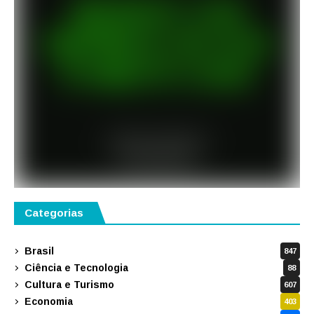
Categorias
Brasil
847
Ciência e Tecnologia
88
Cultura e Turismo
607
Economia
403