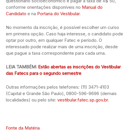
questionário socioeconômico e pagar a taxa de R$ 50,
conforme orientações disponíveis no
Manual do
Candidato
e na
Portaria do Vestibular
.
No momento da inscrição, é possível escolher um curso
em primeira opção. Caso haja interesse, o candidato pode
optar por outro, em qualquer Fatec e período. O
interessado pode realizar mais de uma inscrição, desde
que pague a taxa correspondente para cada uma.
LEIA TAMBÉM:
Estão abertas as inscrições do Vestibular
das Fatecs para o segundo semestre
Outras informações pelos telefones: (11) 3471-4103
(Capital e Grande São Paulo), 0800-596-9696 (demais
localidades) ou pelo site:
vestibular.fatec.sp.gov.br
.
Fonte da Matéria