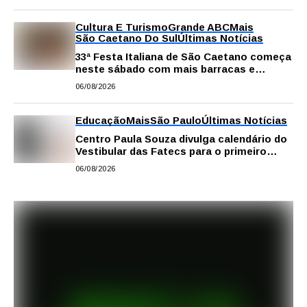
Cultura E Turismo
Grande ABC
Mais
São Caetano Do Sul
Últimas Notícias
33ª Festa Italiana de São Caetano começa
neste sábado com mais barracas e
novidades em decoração e atrações
06/08/2026
Educação
Mais
São Paulo
Últimas Notícias
Centro Paula Souza divulga calendário do
Vestibular das Fatecs para o primeiro
semestre de 2027
06/08/2026