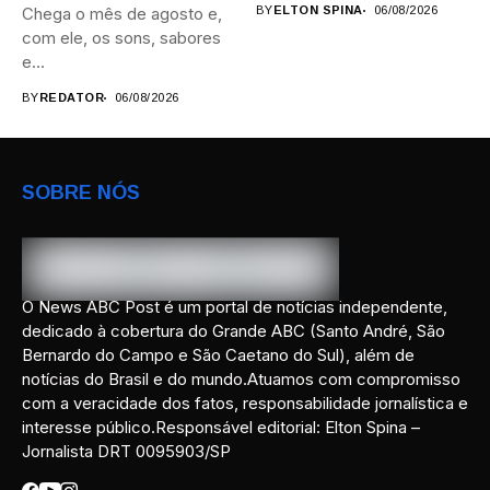
Chega o mês de agosto e,
BY
ELTON SPINA
06/08/2026
com ele, os sons, sabores
e...
BY
REDATOR
06/08/2026
SOBRE NÓS
O News ABC Post é um portal de notícias independente,
dedicado à cobertura do Grande ABC (Santo André, São
Bernardo do Campo e São Caetano do Sul), além de
notícias do Brasil e do mundo.Atuamos com compromisso
com a veracidade dos fatos, responsabilidade jornalística e
interesse público.Responsável editorial: Elton Spina –
Jornalista DRT 0095903/SP