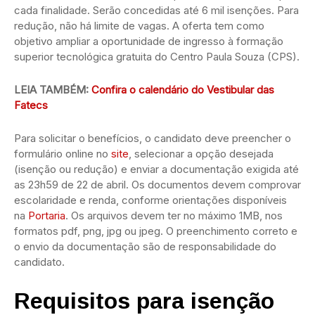
cada finalidade. Serão concedidas até 6 mil isenções. Para
redução, não há limite de vagas. A oferta tem como
objetivo ampliar a oportunidade de ingresso à formação
superior tecnológica gratuita do Centro Paula Souza (CPS).
LEIA TAMBÉM:
Confira o calendário do Vestibular das
Fatecs
Para solicitar o benefícios, o candidato deve preencher o
formulário online no
site
, selecionar a opção desejada
(isenção ou redução) e enviar a documentação exigida até
as 23h59 de 22 de abril. Os documentos devem comprovar
escolaridade e renda, conforme orientações disponíveis
na
Portaria
. Os arquivos devem ter no máximo 1MB, nos
formatos pdf, png, jpg ou jpeg. O preenchimento correto e
o envio da documentação são de responsabilidade do
candidato.
Requisitos para isenção