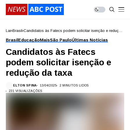
Lar
Brasil
Candidatos às Fatecs podem solicitar isenção e redução
da taxa
Brasil
Educação
Mais
São Paulo
Últimas Notícias
Candidatos às Fatecs
podem solicitar isenção e
redução da taxa
ELTON SPINA
13/04/2025
2 MINUTOS LIDOS
231 VISUALIZAÇÕES