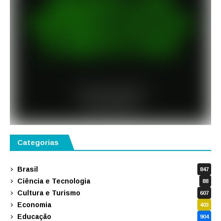
Categorias
Brasil
847
Ciência e Tecnologia
88
Cultura e Turismo
607
Economia
403
Educação
904