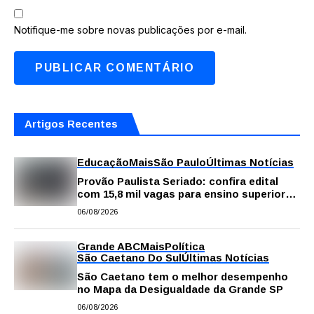
Notifique-me sobre novas publicações por e-mail.
Artigos Recentes
Educação
Mais
São Paulo
Últimas Notícias
Provão Paulista Seriado: confira edital
com 15,8 mil vagas para ensino superior
público
06/08/2026
Grande ABC
Mais
Política
São Caetano Do Sul
Últimas Notícias
São Caetano tem o melhor desempenho
no Mapa da Desigualdade da Grande SP
06/08/2026